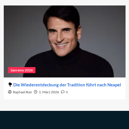
Sanremo 2026
Die Wiederentdeckung der Tradition führt nach Neapel
Raphael Mair
1. März 2026
0