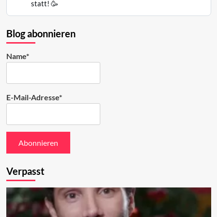
Raphael
statt! 🥳
Mair
auf
Bluesky
Blog abonnieren
ansehen
Name*
E-Mail-Adresse*
Verpasst