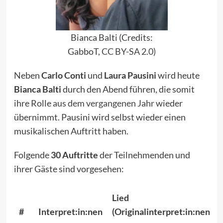
Bianca Balti (Credits:
GabboT,
CC BY-SA 2.0
)
Neben
Carlo Conti
und
Laura Pausini
wird heute
Bianca Balti
durch den Abend führen, die somit
ihre Rolle
aus dem vergangenen Jahr
wieder
übernimmt. Pausini wird selbst wieder einen
musikalischen Auftritt haben.
Folgende
30 Auftritte
der Teilnehmenden und
ihrer Gäste sind vorgesehen:
Lied
#
Interpret:in:nen
(Originalinterpret:in:nen)