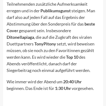
Teilnehmenden zusätzliche Aufmerksamkeit
erregen und in der
Publikumsgunst
steigen. Man
darf also auf jeden Fall auf das Ergebnis der
Abstimmung über den Sonderpreis für das
beste
Cover
gespannt sein. Insbesondere
Ditonellapiaga
, die auf die Zugkraft des viralen
Duettpartners
TonyPitony
setzt, wird beweisen
müssen, ob sie noch zu den Favoritinnen gezählt
werden kann. Es wird wieder die
Top 10
des
Abends veröffentlicht, danach darf der
Siegerbeitrag noch einmal aufgeführt werden.
Wie immer wird der Abend um
20:40 Uhr
beginnen. Das Ende ist für
1:30 Uhr
vorgesehen
.