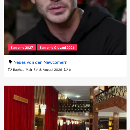
Sanremo 2027
Sanremo Giovani 2026
Neues von den Newcomern
Raphael Mair
8. August 2026
0