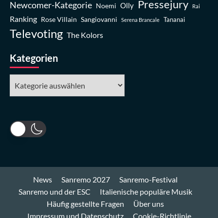
Pressejury
Newcomer-Kategorie
Olly
Noemi
Rai
Ranking
Rose Villain
Sangiovanni
Tananai
Serena Brancale
Televoting
The Kolors
Kategorien
Kategorien
News
Sanremo 2027
Sanremo-Festival
Sanremo und der ESC
Italienische populäre Musik
Häufig gestellte Fragen
Über uns
Impressum und Datenschutz
Cookie-Richtlinie