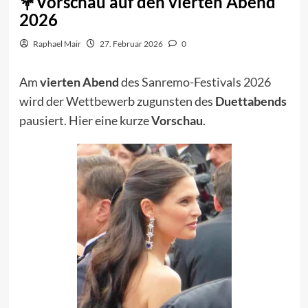
Vorschau auf den vierten Abend
2026
Raphael Mair
27. Februar 2026
0
Am
vierten Abend
des
Sanremo-Festivals 2026
wird der Wettbewerb zugunsten des
Duettabends
pausiert. Hier eine kurze
Vorschau
.