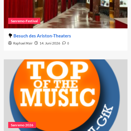
Sanremo-Festival
Besuch des Ariston-Theaters
Raphael Mair
14. Juni 2026
0
Sanremo 2026