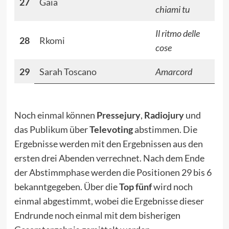
27
Gaia
chiami tu
Il ritmo delle
28
Rkomi
cose
29
Sarah Toscano
Amarcord
Noch einmal können
Pressejury
,
Radiojury
und
das Publikum über
Televoting
abstimmen. Die
Ergebnisse werden mit den Ergebnissen aus den
ersten drei Abenden verrechnet. Nach dem Ende
der Abstimmphase werden die Positionen 29 bis 6
bekanntgegeben. Über die
Top fünf
wird noch
einmal abgestimmt, wobei die Ergebnisse dieser
Endrunde noch einmal mit dem bisherigen