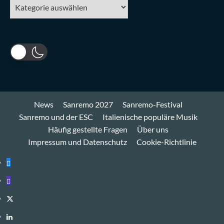
Kategorien
News
Sanremo 2027
Sanremo-Festival
Sanremo und der ESC
Italienische populäre Musik
Häufig gestellte Fragen
Über uns
Impressum und Datenschutz
Cookie-Richtlinie
Bluesky
Mastodon
Twitter
LinkedIn