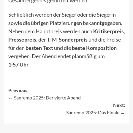
Gesamtergebnis gemittelt werden.
Schließlich werden der Sieger oder die Siegerin
sowie die übrigen Platzierungen bekanntgegeben.
Neben dem Hauptpreis werden auch
Kritikerpreis
,
Pressepreis
, der TIM-
Sonderpreis
und die Preise
für den
besten Text
und die
beste Komposition
vergeben. Der Abend endet planmäßig um
1:57 Uhr
.
Previous:
Sanremo 2025: Der vierte Abend
Post
Next:
navigation
Sanremo 2025: Das Finale