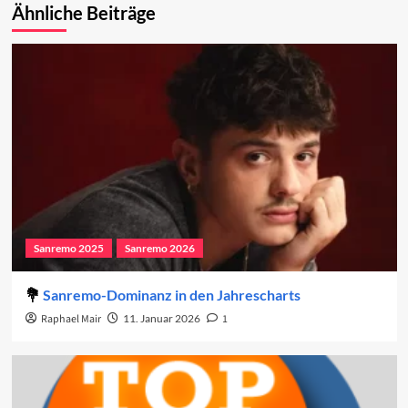
Ähnliche Beiträge
Sanremo 2025
Sanremo 2026
Sanremo-Dominanz in den Jahrescharts
Raphael Mair
11. Januar 2026
1