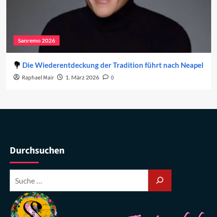
Sanremo 2026
Die Wiederentdeckung der Tradition führt nach Neapel
Raphael Mair
1. März 2026
0
Durchsuchen