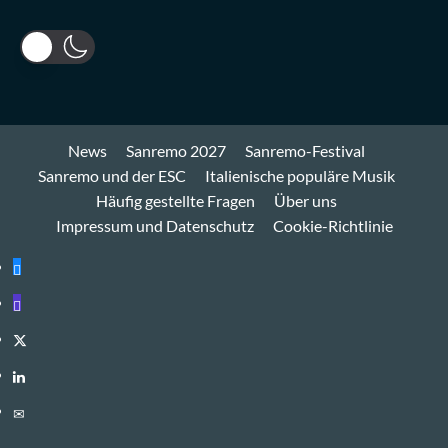
News
Sanremo 2027
Sanremo-Festival
Sanremo und der ESC
Italienische populäre Musik
Häufig gestellte Fragen
Über uns
Impressum und Datenschutz
Cookie-Richtlinie
Bluesky
Mastodon
Twitter
LinkedIn
E-
Mail