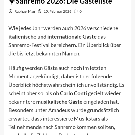
Sanremo 2026: Die Gästeliste
Raphael Mair
15. Februar 2026
0
Wie jedes Jahr werden auch
2026
verschiedene
italienische und internationale Gäste
das
Sanremo-Festival bereichern. Ein Überblick über
die bis jetzt bekannten Namen.
Häufig werden Gäste auch noch im letzten
Moment angekündigt, daher ist der folgende
Überblick höchstwahrscheinlich unvollständig. Es
scheint aber so, als ob
Carlo Conti
gezielt wieder
bekanntere
musikalische Gäste
eingeladen hat.
Besonders unter Amadeus wurde grundsätzlich
erwartet, dass interessierte Musikstars als
Teilnehmende nach Sanremo kommen sollten,