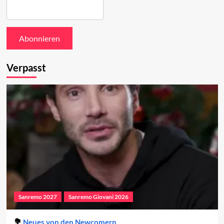
Verpasst
Sanremo 2027
Sanremo Giovani 2026
Neues von den Newcomern