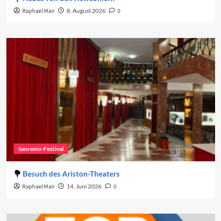
Raphael Mair
8. August 2026
0
Sanremo-Festival
Besuch des Ariston-Theaters
Raphael Mair
14. Juni 2026
0