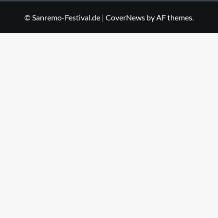
© Sanremo-Festival.de
|
CoverNews
by AF themes.