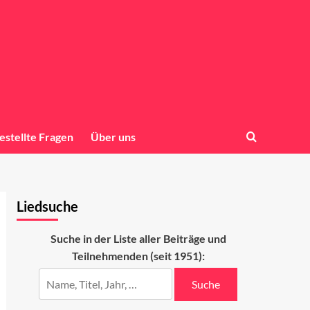
estellte Fragen
Über uns
Liedsuche
Suche in der Liste aller Beiträge und
Teilnehmenden (seit 1951):
Suche