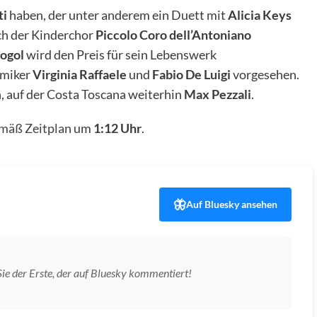
ti
haben, der unter anderem ein Duett mit
Alicia Keys
uch der Kinderchor
Piccolo Coro dell’Antoniano
ogol
wird den Preis für sein Lebenswerk
omiker
Virginia Raffaele
und
Fabio De Luigi
vorgesehen.
, auf der Costa Toscana weiterhin
Max Pezzali
.
mäß Zeitplan
um
1:12 Uhr
.
Auf Bluesky ansehen
ie der Erste, der auf Bluesky kommentiert!