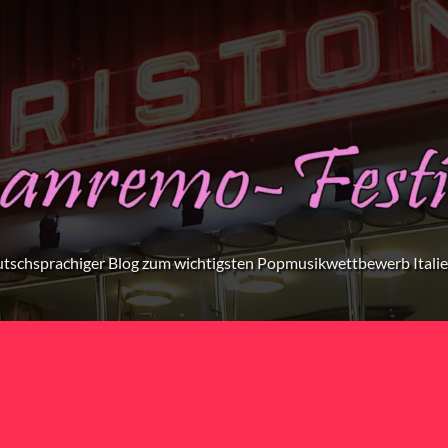
tschsprachiger Blog zum wichtigsten Popmusikwettbewerb Itali