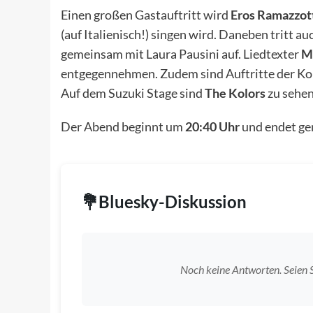
Einen großen Gastauftritt wird
Eros Ramazzot
(auf Italienisch!) singen wird. Daneben tritt a
gemeinsam mit Laura Pausini auf. Liedtexter
M
entgegennehmen. Zudem sind Auftritte der K
Auf dem Suzuki Stage sind
The Kolors
zu sehen
Der Abend beginnt um
20:40 Uhr
und endet
ge
Bluesky-Diskussion
Noch keine Antworten. Seien S