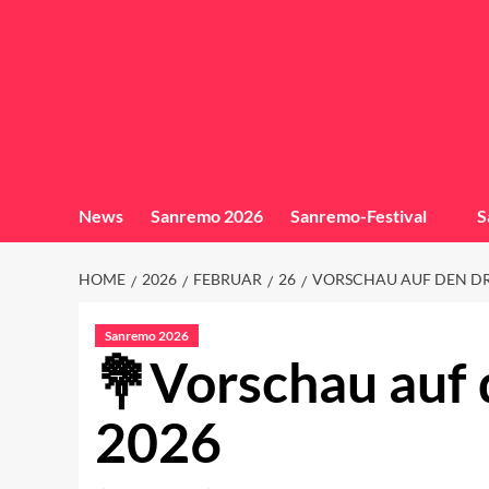
News
Sanremo 2026
Sanremo-Festival
S
HOME
2026
FEBRUAR
26
VORSCHAU AUF DEN DR
Sanremo 2026
Vorschau auf 
2026