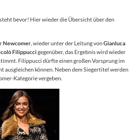
steht bevor! Hier wieder die Übersicht über den
er
Newcomer
, wieder unter der Leitung von
Gianluca
colò Filippucci
gegenüber, das Ergebnis wird wieder
stimmt. Filippucci dürfte einen großen Vorsprung im
cht ausgleichen können. Neben dem Siegertitel werden
mer-Kategorie vergeben.