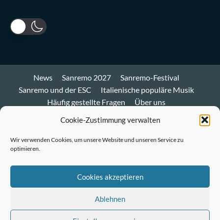
News
Sanremo 2027
Sanremo-Festival
Sanremo und der ESC
Italienische populäre Musik
Häufig gestellte Fragen
Über uns
Impressum und Datenschutz
Cookie-Richtlinie
Cookie-Zustimmung verwalten
Bluesky
Wir verwenden Cookies, um unsere Website und unseren Service zu
optimieren.
Mastodon
Twitter
Cookies akzeptieren
LinkedIn
Ablehnen
E-