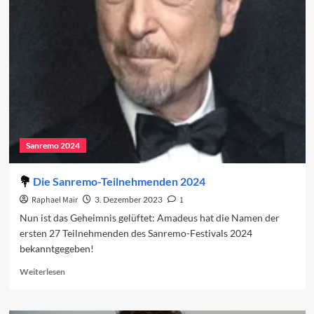
favorisierten
Sanremo-
Beiträge
2024
Sanremo 2024
Die Sanremo-Teilnehmenden 2024
Raphael Mair
3. Dezember 2023
1
Nun ist das Geheimnis gelüftet: Amadeus hat die Namen der
ersten 27 Teilnehmenden des Sanremo-Festivals 2024
bekanntgegeben!
Read
Weiterlesen
more
about
Die