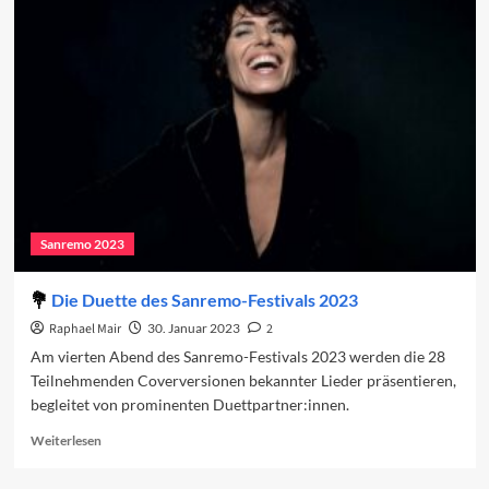
auf
den
dritten
Abend
2023
Sanremo 2023
Die Duette des Sanremo-Festivals 2023
Raphael Mair
30. Januar 2023
2
Am vierten Abend des Sanremo-Festivals 2023 werden die 28
Teilnehmenden Coverversionen bekannter Lieder präsentieren,
begleitet von prominenten Duettpartner:innen.
Read
Weiterlesen
more
about