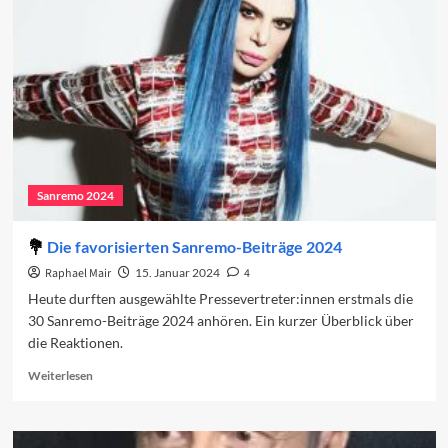
Die
Duette
Sanremo 2024
Die favorisierten Sanremo-Beiträge 2024
Raphael Mair
15. Januar 2024
4
Heute durften ausgewählte Pressevertreter:innen erstmals die
30 Sanremo-Beiträge 2024 anhören. Ein kurzer Überblick über
die Reaktionen.
Read
Weiterlesen
more
about
Die