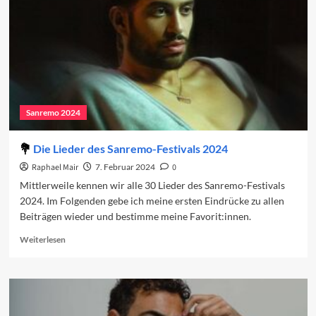
Sanremo 2024
Die Lieder des Sanremo-Festivals 2024
Raphael Mair
7. Februar 2024
0
Mittlerweile kennen wir alle 30 Lieder des Sanremo-Festivals
2024. Im Folgenden gebe ich meine ersten Eindrücke zu allen
Beiträgen wieder und bestimme meine Favorit:innen.
Read
Weiterlesen
more
about
Die
Lieder
des