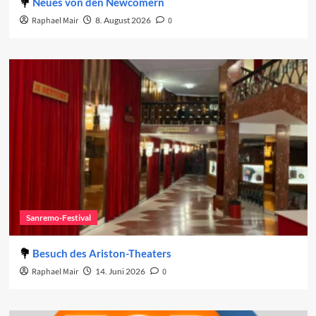
Neues von den Newcomern
Raphael Mair
8. August 2026
0
Sanremo-Festival
Besuch des Ariston-Theaters
Raphael Mair
14. Juni 2026
0