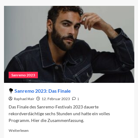
Sanremo
2023:
Gute
Musik
und
schlechte
Politik
Sanremo 2023
Sanremo 2023: Das Finale
Raphael Mair
12. Februar 2023
1
Das Finale des Sanremo-Festivals 2023 dauerte
rekordverdächtige sechs Stunden und hatte ein volles
Programm. Hier die Zusammenfassung.
Read
Weiterlesen
more