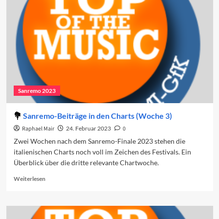
Gäste
Sanremo 2023
Sanremo-Beiträge in den Charts (Woche 3)
Raphael Mair
24. Februar 2023
0
Zwei Wochen nach dem Sanremo-Finale 2023 stehen die
italienischen Charts noch voll im Zeichen des Festivals. Ein
Überblick über die dritte relevante Chartwoche.
Read
Weiterlesen
more
about
Sanremo-
Beiträge