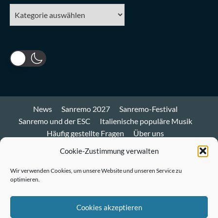
Kategorien
News
Sanremo 2027
Sanremo-Festival
Sanremo und der ESC
Italienische populäre Musik
Häufig gestellte Fragen
Über uns
Impressum und Datenschutz
Cookie-Richtlinie
Cookie-Zustimmung verwalten
Bluesky
Wir verwenden Cookies, um unsere Website und unseren Service zu
optimieren.
Mastodon
Twitter
Cookies akzeptieren
LinkedIn