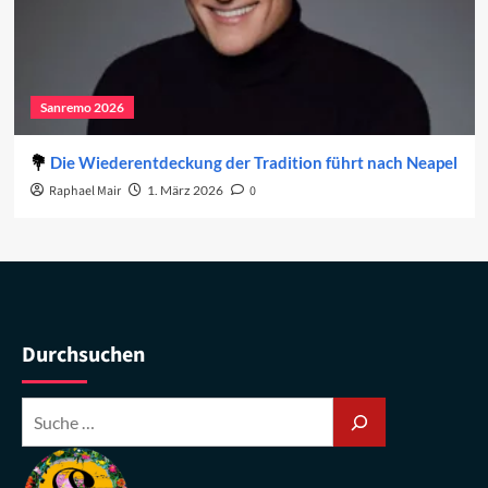
Sanremo 2026
Die Wiederentdeckung der Tradition führt nach Neapel
Raphael Mair
1. März 2026
0
Durchsuchen