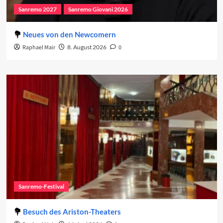
Sanremo 2027
Sanremo Giovani 2026
Neues von den Newcomern
Raphael Mair
8. August 2026
0
Sanremo-Festival
Besuch des Ariston-Theaters