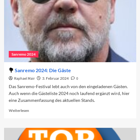
erste
Abend
Sanremo 2024
Sanremo 2024: Die Gäste
Raphael Mair
3. Februar 2024
0
Das Sanremo-Festival lebt auch von den eingeladenen Gästen.
Auch wenn die Gästeliste 2024 noch laufend ergänzt wird, hier
eine Zusammenfassung des aktuellen Stands.
Read
Weiterlesen
more
about
Sanremo
2024:
Die