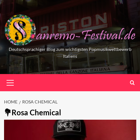
Skip
to
content
Deutschsprachiger Blog zum wichtigsten Popmusikwettbewerb
Italiens
Primary
Menu
HOME
ROSA CHEMICAL
Rosa Chemical