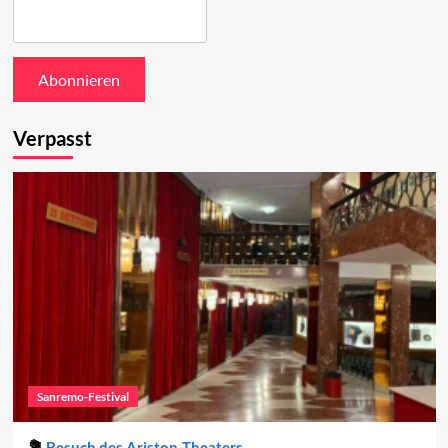
Verpasst
Sanremo-Festival
Besuch des Ariston-Theaters