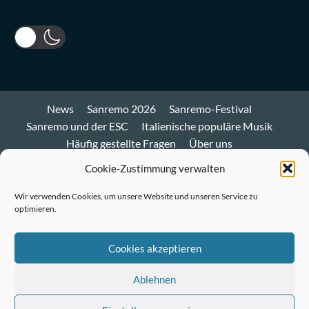
News
Sanremo 2026
Sanremo-Festival
Sanremo und der ESC
Italienische populäre Musik
Häufig gestellte Fragen
Über uns
Impressum und Datenschutz
Cookie-Richtlinie
Cookie-Zustimmung verwalten
Bluesky
Wir verwenden Cookies, um unsere Website und unseren Service zu
optimieren.
Mastodon
Twitter
Cookies akzeptieren
LinkedIn
Ablehnen
E-