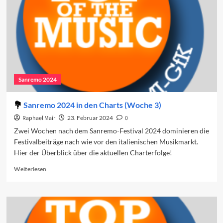
Sanremo 2024
Sanremo 2024 in den Charts (Woche 3)
Raphael Mair
23. Februar 2024
0
Zwei Wochen nach dem Sanremo-Festival 2024 dominieren die
Festivalbeiträge nach wie vor den italienischen Musikmarkt.
Hier der Überblick über die aktuellen Charterfolge!
Read
Weiterlesen
more
about
Sanremo
2024
in