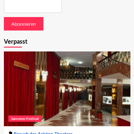
Verpasst
Sanremo-Festival
Besuch des Ariston-Theaters