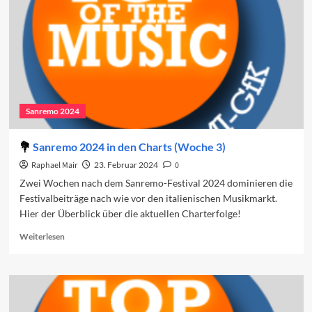
Sanremo 2024
Sanremo 2024 in den Charts (Woche 3)
Raphael Mair
23. Februar 2024
0
Zwei Wochen nach dem Sanremo-Festival 2024 dominieren die
Festivalbeiträge nach wie vor den italienischen Musikmarkt.
Hier der Überblick über die aktuellen Charterfolge!
Read
Weiterlesen
more
about
Sanremo
2024
in