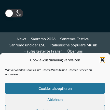
News
Sanremo 2026
Sanremo-Festival
Sanremo und der ESC
Italienische populäre Musik
Häufig gestellte Fragen
Über uns
Impressum und Datenschutz
Cookie-Richtlinie
Cookie-Zustimmung verwalten
Bluesky
Wir verwenden Cookies, um unsere Website und unseren Service zu
optimieren.
Mastodon
Twitter
Cookies akzeptieren
LinkedIn
Ablehnen
E-