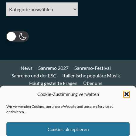
Kategorien
News
Sanremo 2027
Sanremo-Festival
Sanremo und der ESC
Italienische populäre Musik
Häufig gestellte Fragen
Über uns
Impressum und Datenschutz
Cookie-Richtlinie
Cookie-Zustimmung verwalten
Bluesky
Wir verwenden Cookies, um unsere Website und unseren Service zu
optimieren.
Mastodon
Twitter
Cookies akzeptieren
LinkedIn