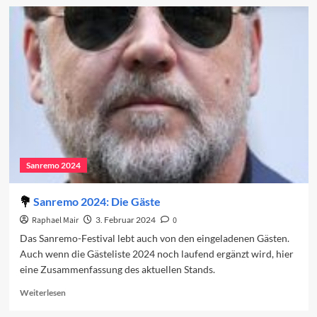
Sanremo
2024:
Die
Komoderator:innen
Sanremo 2024
Sanremo 2024: Die Gäste
Raphael Mair
3. Februar 2024
0
Das Sanremo-Festival lebt auch von den eingeladenen Gästen.
Auch wenn die Gästeliste 2024 noch laufend ergänzt wird, hier
eine Zusammenfassung des aktuellen Stands.
Read
Weiterlesen
more