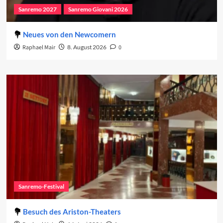
Sanremo 2027
Sanremo Giovani 2026
Neues von den Newcomern
Raphael Mair
8. August 2026
0
Sanremo-Festival
Besuch des Ariston-Theaters