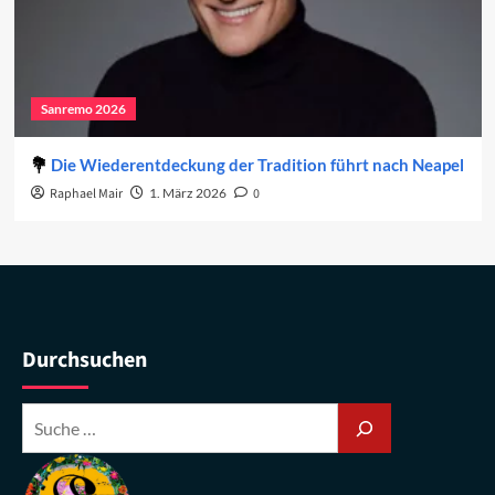
Sanremo 2026
Die Wiederentdeckung der Tradition führt nach Neapel
Raphael Mair
1. März 2026
0
Durchsuchen