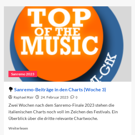
about
Sanremo
2024:
Die
Gäste
Sanremo 2023
Sanremo-Beiträge in den Charts (Woche 3)
Raphael Mair
24. Februar 2023
0
Zwei Wochen nach dem Sanremo-Finale 2023 stehen die
italienischen Charts noch voll im Zeichen des Festivals. Ein
Überblick über die dritte relevante Chartwoche.
Read
Weiterlesen
more