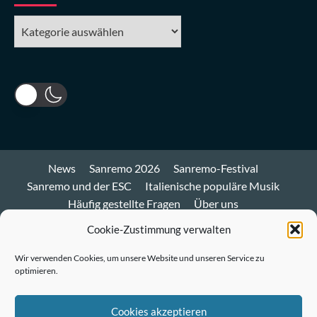
Kategorien
News
Sanremo 2026
Sanremo-Festival
Sanremo und der ESC
Italienische populäre Musik
Häufig gestellte Fragen
Über uns
Impressum und Datenschutz
Cookie-Richtlinie
Cookie-Zustimmung verwalten
Bluesky
Wir verwenden Cookies, um unsere Website und unseren Service zu
optimieren.
Mastodon
Twitter
Cookies akzeptieren