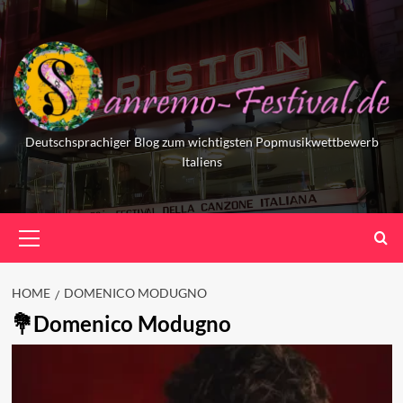
Skip
to
content
Deutschsprachiger Blog zum wichtigsten Popmusikwettbewerb
Italiens
Primary
Menu
HOME
DOMENICO MODUGNO
Domenico Modugno