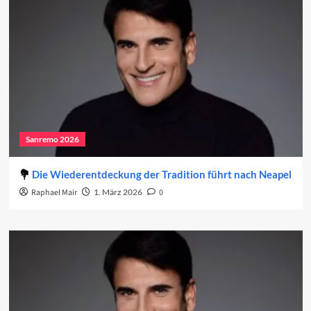
Sanremo 2026
Die Wiederentdeckung der Tradition führt nach Neapel
Raphael Mair
1. März 2026
0