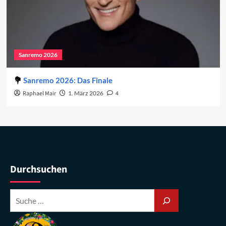
Sanremo 2026
Sanremo 2026: Das Finale
Raphael Mair
1. März 2026
4
Durchsuchen