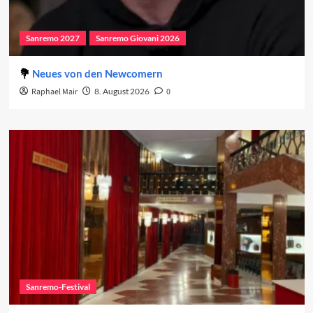
Sanremo 2027
Sanremo Giovani 2026
Neues von den Newcomern
Raphael Mair
8. August 2026
0
Sanremo-Festival