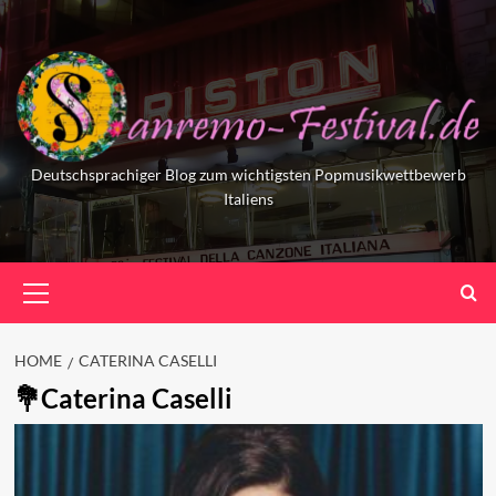
Skip
to
content
Deutschsprachiger Blog zum wichtigsten Popmusikwettbewerb
Italiens
Primary
Menu
HOME
CATERINA CASELLI
Caterina Caselli