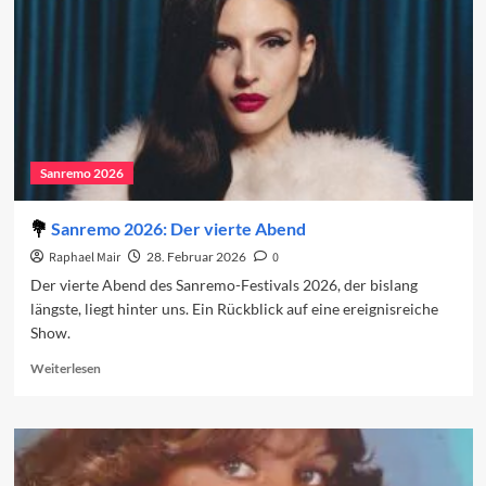
Sanremo 2026
Sanremo 2026: Der vierte Abend
Raphael Mair
28. Februar 2026
0
Der vierte Abend des Sanremo-Festivals 2026, der bislang
längste, liegt hinter uns. Ein Rückblick auf eine ereignisreiche
Show.
Read
Weiterlesen
more
about
Sanremo
2026:
Der