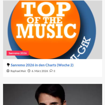
Sanremo 2026
Sanremo 2026 in den Charts (Woche 2)
Raphael Mair
6. März 2026
0