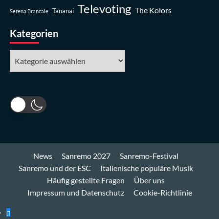
Televoting
The Kolors
Tananai
Serena Brancale
Kategorien
Kategorien
News
Sanremo 2027
Sanremo-Festival
Sanremo und der ESC
Italienische populäre Musik
Häufig gestellte Fragen
Über uns
Impressum und Datenschutz
Cookie-Richtlinie
Bluesky