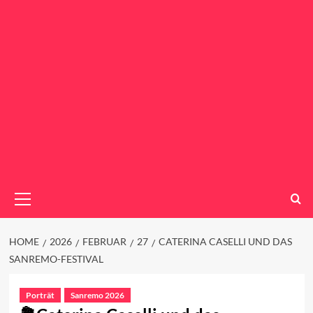
Primary
Menu
HOME
2026
FEBRUAR
27
CATERINA CASELLI UND DAS
SANREMO-FESTIVAL
Porträt
Sanremo 2026