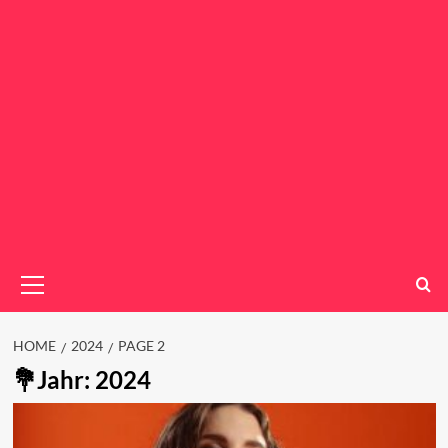
Primary
Menu
HOME
2024
PAGE 2
Jahr:
2024