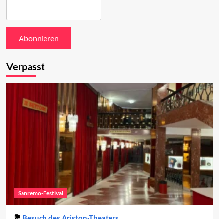
Verpasst
Sanremo-Festival
Besuch des Ariston-Theaters