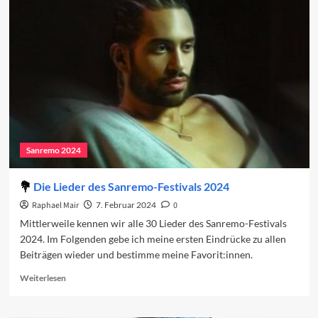
auf
den
zweiten
Abend
2024
Sanremo 2024
Die Lieder des Sanremo-Festivals 2024
Raphael Mair
7. Februar 2024
0
Mittlerweile kennen wir alle 30 Lieder des Sanremo-Festivals
2024. Im Folgenden gebe ich meine ersten Eindrücke zu allen
Beiträgen wieder und bestimme meine Favorit:innen.
Read
Weiterlesen
more
about
Die