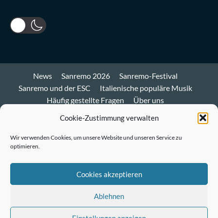
News
Sanremo 2026
Sanremo-Festival
Sanremo und der ESC
Italienische populäre Musik
Häufig gestellte Fragen
Über uns
Impressum und Datenschutz
Cookie-Richtlinie
Cookie-Zustimmung verwalten
Bluesky
Wir verwenden Cookies, um unsere Website und unseren Service zu
optimieren.
Mastodon
Twitter
Cookies akzeptieren
LinkedIn
Ablehnen
E-
Einstellungen anzeigen