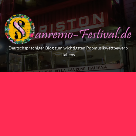
Skip
to
content
Deutschsprachiger Blog zum wichtigsten Popmusikwettbewerb
Italiens