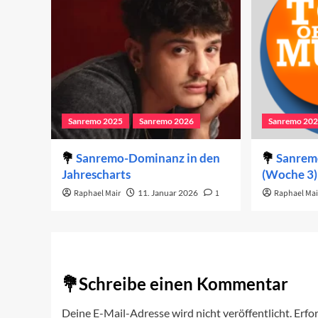
Sanremo 2025
Sanremo 2026
Sanremo 20
Sanremo-Dominanz in den
Sanremo
Jahrescharts
(Woche 3)
Raphael Mair
11. Januar 2026
1
Raphael Mai
Schreibe einen Kommentar
Deine E-Mail-Adresse wird nicht veröffentlicht.
Erfor