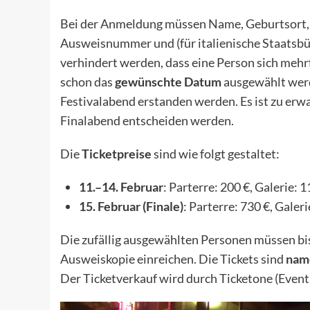
Bei der Anmeldung müssen Name, Geburtsort,
Ausweisnummer und (für italienische Staatsb
verhindert werden, dass eine Person sich mehr
schon das
gewünschte Datum
ausgewählt werde
Festivalabend erstanden werden. Es ist zu erwa
Finalabend entscheiden werden.
Die
Ticketpreise
sind wie folgt gestaltet:
11.–14. Februar
: Parterre: 200 €, Galerie: 1
15. Februar (Finale)
: Parterre: 730 €, Galeri
Die zufällig ausgewählten Personen müssen bis 
Ausweiskopie einreichen. Die Tickets sind
nam
Der Ticketverkauf wird durch Ticketone (
Even