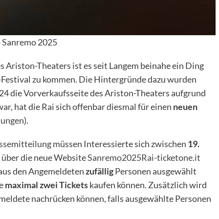
 Sanremo 2025
s Ariston-Theaters ist es seit Langem beinahe ein Ding
o-Festival zu kommen. Die Hintergründe dazu wurden
4 die Vorverkaufsseite des Ariston-Theaters aufgrund
r, hat die Rai sich offenbar diesmal für einen
neuen
mungen
).
ssemitteilung
müssen Interessierte sich zwischen
19.
über die neue Website
Sanremo2025Rai-ticketone.it
n aus den Angemeldeten
zufällig
Personen ausgewählt
je
maximal zwei Tickets
kaufen können. Zusätzlich wird
gemeldete nachrücken können, falls ausgewählte Personen