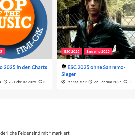
25
ESC 2025
Sanremo 2025
 2025 in den Charts
ESC 2025 ohne Sanremo-
Sieger
r
28. Februar 2025
0
Raphael Mair
22. Februar 2025
0
derliche Felder sind mit
*
markiert