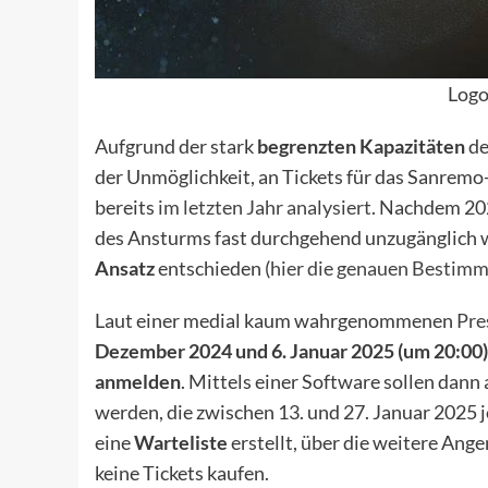
Logo
Aufgrund der stark
begrenzten Kapazitäten
de
der Unmöglichkeit, an Tickets für das Sanrem
bereits
im letzten Jahr analysiert
. Nachdem 202
des Ansturms fast durchgehend unzugänglich wa
Ansatz
entschieden (
hier die genauen Bestim
Laut einer medial kaum wahrgenommenen
Pre
Dezember 2024 und 6. Januar 2025 (um 20:00)
anmelden
. Mittels einer Software sollen dan
werden, die zwischen 13. und 27. Januar 2025 
eine
Warteliste
erstellt, über die weitere An
keine Tickets kaufen.