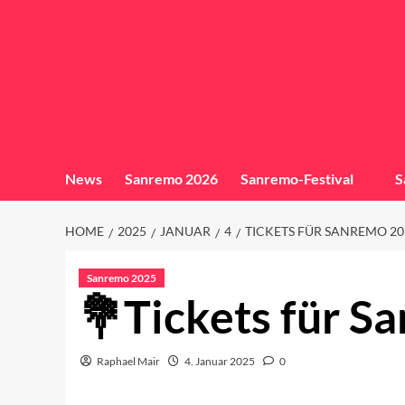
News
Sanremo 2026
Sanremo-Festival
S
HOME
2025
JANUAR
4
TICKETS FÜR SANREMO 20
Sanremo 2025
Tickets für S
Raphael Mair
4. Januar 2025
0