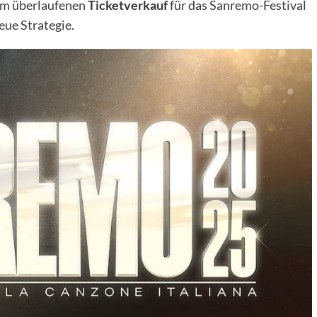
em überlaufenen
Ticketverkauf
für das Sanremo-Festival
eue Strategie.