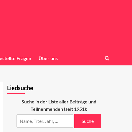
estellte Fragen
Über uns
Liedsuche
Suche in der Liste aller Beiträge und
Teilnehmenden (seit 1951):
Suche