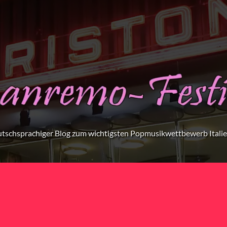
tschsprachiger Blog zum wichtigsten Popmusikwettbewerb Itali