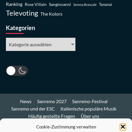
Ranking
Rose Villain
Sangiovanni
Tananai
Serena Brancale
Televoting
The Kolors
Kategorien
Kategorien
News
Sanremo 2027
Sanremo-Festival
Sanremo und der ESC
Italienische populäre Musik
Häufig gestellte Fragen
Über uns
Impressum und Datenschutz
Cookie-Richtlinie
Cookie-Zustimmung verwalten