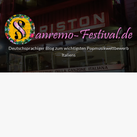
Skip
to
content
Deutschsprachiger Blog zum wichtigsten Popmusikwettbewerb
Italiens