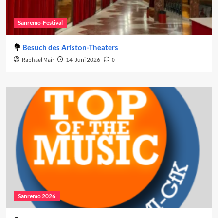
Sanremo-Festival
Besuch des Ariston-Theaters
Raphael Mair
14. Juni 2026
0
Sanremo 2026