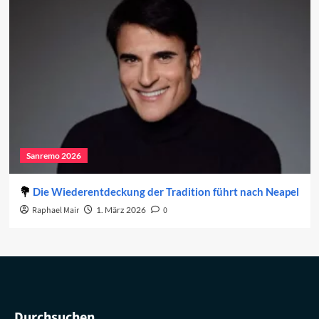
Sanremo 2026
Die Wiederentdeckung der Tradition führt nach Neapel
Raphael Mair
1. März 2026
0
Durchsuchen