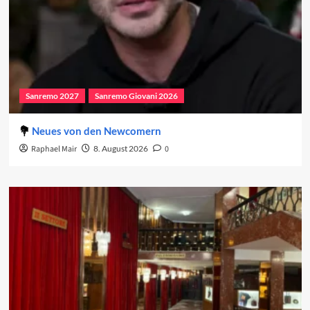
Sanremo 2027
Sanremo Giovani 2026
Neues von den Newcomern
Raphael Mair
8. August 2026
0