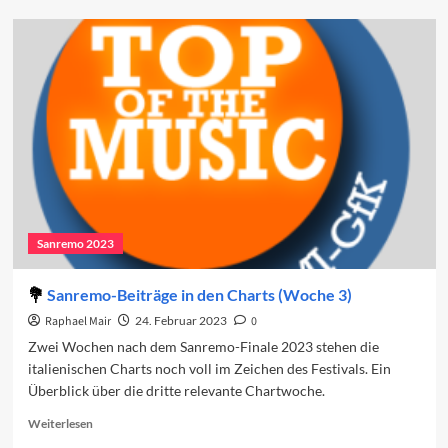
Sanremo
2024:
Die
Gäste
Sanremo 2023
Sanremo-Beiträge in den Charts (Woche 3)
Raphael Mair
24. Februar 2023
0
Zwei Wochen nach dem Sanremo-Finale 2023 stehen die
italienischen Charts noch voll im Zeichen des Festivals. Ein
Überblick über die dritte relevante Chartwoche.
Read
Weiterlesen
more