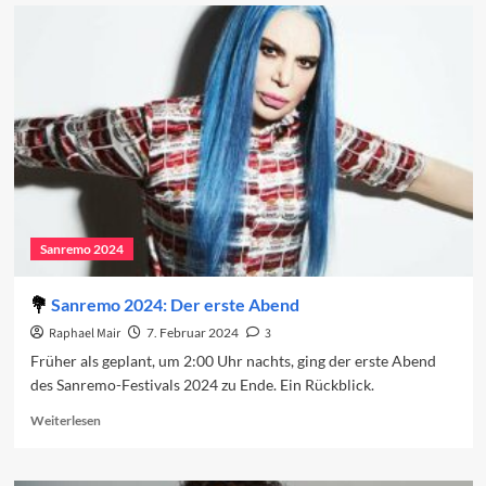
Sanremo
2024:
Das
Finale
Sanremo 2024
Sanremo 2024: Der erste Abend
Raphael Mair
7. Februar 2024
3
Früher als geplant, um 2:00 Uhr nachts, ging der erste Abend
des Sanremo-Festivals 2024 zu Ende. Ein Rückblick.
Read
Weiterlesen
more
about
Sanremo