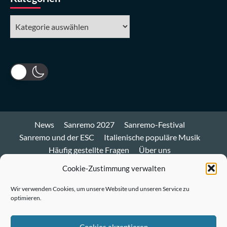
Kategorien
News
Sanremo 2027
Sanremo-Festival
Sanremo und der ESC
Italienische populäre Musik
Häufig gestellte Fragen
Über uns
Impressum und Datenschutz
Cookie-Richtlinie
Cookie-Zustimmung verwalten
Bluesky
Wir verwenden Cookies, um unsere Website und unseren Service zu
optimieren.
Mastodon
Twitter
Cookies akzeptieren