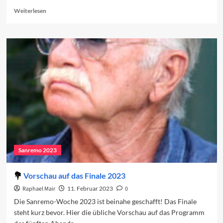
Read
Weiterlesen
more
about
Sanremo
2023:
Das
Finale
Sanremo 2023
Vorschau auf das Finale 2023
Raphael Mair
11. Februar 2023
0
Die Sanremo-Woche 2023 ist beinahe geschafft! Das Finale
steht kurz bevor. Hier die übliche Vorschau auf das Programm