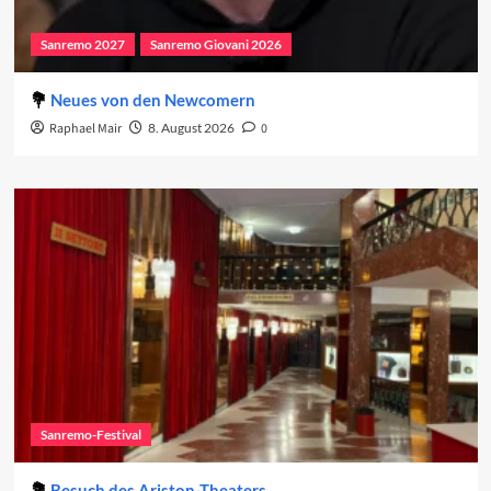
Sanremo 2027
Sanremo Giovani 2026
Neues von den Newcomern
Raphael Mair
8. August 2026
0
Sanremo-Festival
Besuch des Ariston-Theaters