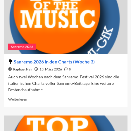
Sanremo 2026
Sanremo 2026 in den Charts (Woche 3)
Raphael Mair
13. März 2026
0
Auch zwei Wochen nach dem Sanremo-Festival 2026 sind die
italienischen Charts voller Sanremo-Beiträge. Eine weitere
Bestandsaufnahme.
Read
Weiterlesen
more
about
Sanremo
2026
in