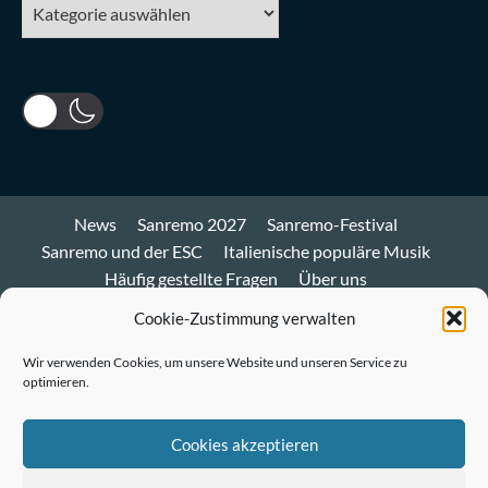
Kategorien
News
Sanremo 2027
Sanremo-Festival
Sanremo und der ESC
Italienische populäre Musik
Häufig gestellte Fragen
Über uns
Impressum und Datenschutz
Cookie-Richtlinie
Cookie-Zustimmung verwalten
Bluesky
Wir verwenden Cookies, um unsere Website und unseren Service zu
optimieren.
Mastodon
Twitter
Cookies akzeptieren
LinkedIn