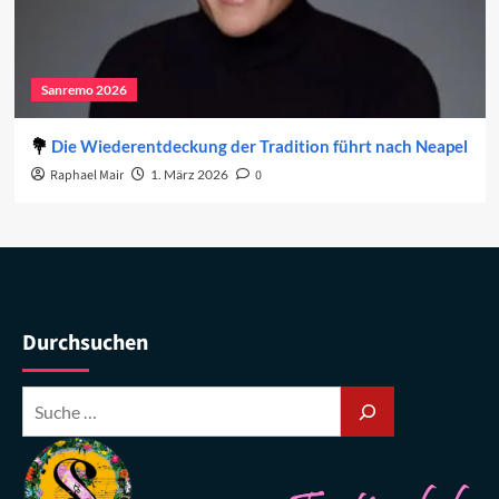
Sanremo 2026
Die Wiederentdeckung der Tradition führt nach Neapel
Raphael Mair
1. März 2026
0
Durchsuchen