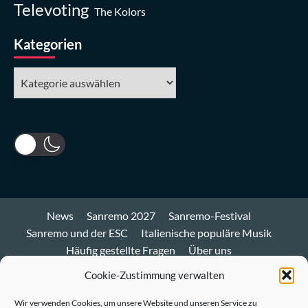
Televoting
The Kolors
Kategorien
Kategorien
News
Sanremo 2027
Sanremo-Festival
Sanremo und der ESC
Italienische populäre Musik
Häufig gestellte Fragen
Über uns
Impressum und Datenschutz
Cookie-Richtlinie
Cookie-Zustimmung verwalten
Bluesky
Wir verwenden Cookies, um unsere Website und unseren Service zu