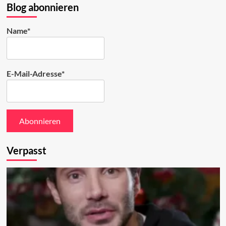
Bluesky
Blog abonnieren
ansehen
Name*
E-Mail-Adresse*
Verpasst