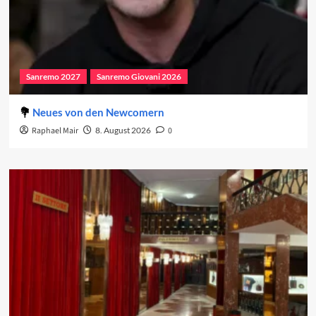
Sanremo 2027
Sanremo Giovani 2026
Neues von den Newcomern
Raphael Mair
8. August 2026
0