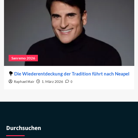
Sanremo 2026
Die Wiederentdeckung der Tradition führt nach Neapel
Raphael Mair
1. März 2026
0
Durchsuchen