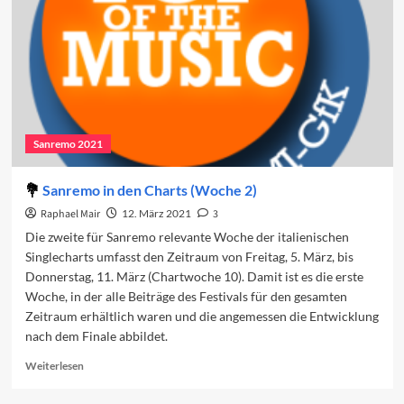
Sanremo 2021
Sanremo in den Charts (Woche 2)
Raphael Mair
12. März 2021
3
Die zweite für Sanremo relevante Woche der italienischen
Singlecharts umfasst den Zeitraum von Freitag, 5. März, bis
Donnerstag, 11. März (Chartwoche 10). Damit ist es die erste
Woche, in der alle Beiträge des Festivals für den gesamten
Zeitraum erhältlich waren und die angemessen die Entwicklung
nach dem Finale abbildet.
Read
Weiterlesen
more
about