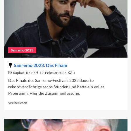
Musik
und
schlechte
Politik
Sanremo 2023
Sanremo 2023: Das Finale
Raphael Mair
12. Februar 2023
1
Das Finale des Sanremo-Festivals 2023 dauerte
rekordverdächtige sechs Stunden und hatte ein volles
Programm. Hier die Zusammenfassung.
Read
Weiterlesen
more
about
Sanremo
2023:
Das