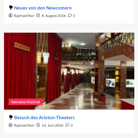
Neues von den Newcomern
Raphael Mair
8. August 2026
0
Sanremo-Festival
Besuch des Ariston-Theaters
Raphael Mair
14. Juni 2026
0