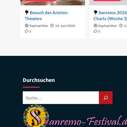
Besuch des Ariston-
Sanremo 2026 
Theaters
Charts (Woche 3
Raphael Mair
14. Juni 2026
Raphael Mair
1
0
0
Durchsuchen