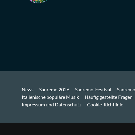
News
Sanremo 2026
Sanremo-Festival
Sanremo
Italienische populäre Musik
Häufig gestellte Fragen
Impressum und Datenschutz
Cookie-Richtlinie