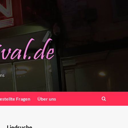
ens
estellte Fragen
Über uns
Liedsuche