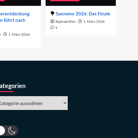
derentdeckung
Sanremo 2026: Das Finale
on führt nach
Raphael Mair
1. März 2026
4
r
1. März 2026
ategorien
tegorien