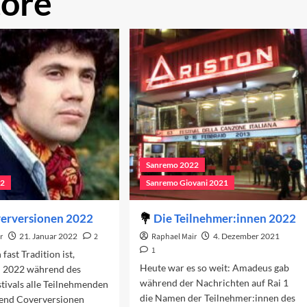
tore
Sanremo 2022
22
Sanremo Giovani 2021
verversionen 2022
Die Teilnehmer:innen 2022
r
21. Januar 2022
2
Raphael Mair
4. Dezember 2021
1
fast Tradition ist,
Heute war es so weit: Amadeus gab
 2022 während des
während der Nachrichten auf Rai 1
tivals alle Teilnehmenden
die Namen der Teilnehmer:innen des
end Coverversionen