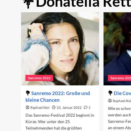
Donatella Ret
Sanremo 2022
Sanremo 20
Sanremo 2022: Große und
Die Co
kleine Chancen
Raphael Mai
Raphael Mair
22. Januar 2022
3
Wie es schon 
werden auch
Das Sanremo-Festival 2022 beginnt in
Sanremo-Fes
Kürze. Wer unter den 25
an einem Ab
Teilnehmenden hat die größten