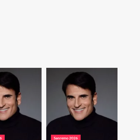
6
Sanremo 2026