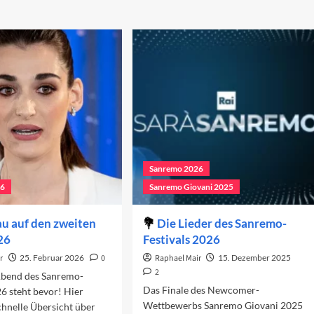
Sanremo 2026
26
Sanremo Giovani 2025
u auf den zweiten
Die Lieder des Sanremo-
26
Festivals 2026
r
25. Februar 2026
0
Raphael Mair
15. Dezember 2025
2
Abend des Sanremo-
Das Finale des Newcomer-
26 steht bevor! Hier
Wettbewerbs Sanremo Giovani 2025
chnelle Übersicht über