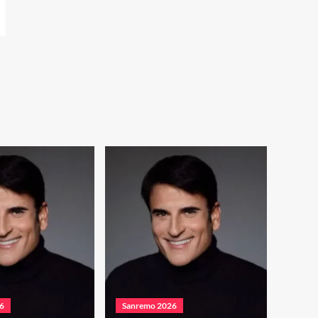
6
Sanremo 2026