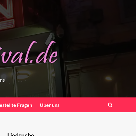
ens
estellte Fragen
Über uns
Liedsuche