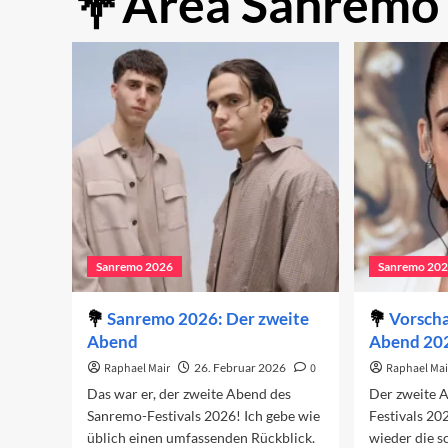
Area Sanremo
Sanremo 2026
Sanremo 20
Sanremo 2026: Der zweite
Vorscha
Abend
Abend 20
Raphael Mair
26. Februar 2026
0
Raphael Mai
Das war er, der zweite Abend des
Der zweite 
Sanremo-Festivals 2026! Ich gebe wie
Festivals 20
üblich einen umfassenden Rückblick.
wieder die s