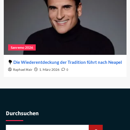
Sanremo 2026
Die Wiederentdeckung der Tradition führt nach Neapel
Raphael Mair
1. März 2026
0
Durchsuchen