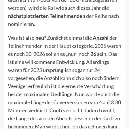
werden), wird die Rai wie auch dieses Jahr die
nächstplatzierten Teilnehmenden
der Reihe nach
nominieren.
Was ist also
neu
? Zunächst einmal die
Anzahl
der
Teilnehmenden in der Hauptkategorie. 2025 waren
es noch 30, 2026 sollen es „nur“ noch
26
sein. Das
ist eine willkommene Entwicklung. Allerdings
waren für 2025 ursprünglich sogar nur 24
vorgesehen, die Anzahl kann sich also noch ändern.
Weniger erfreulich ist die erneute Verschärfung
bei der
maximalen Liedlänge
: Nun wurde auch die
maximale Länge
der Coverversionen von 4 auf 3:30
Minuten verkürzt. Conti versucht dadurch wohl,
die Länge des vierten Abends besser in den Griff zu
bekommen. Man wird sehen, ob das gelingen kann.