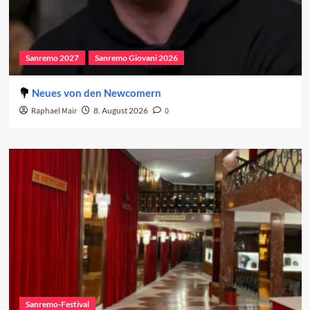
Sanremo 2027
Sanremo Giovani 2026
Neues von den Newcomern
Raphael Mair
8. August 2026
0
Sanremo-Festival