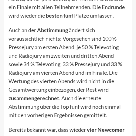
ein Finale mit allen Teilnehmenden. Die Endrunde
wird wieder die
besten fünf
Plätze umfassen.
Auch an der
Abstimmung
ändert sich
voraussichtlich nichts: Vorgesehen sind 100 %
Pressejury am ersten Abend, je 50 % Televoting
und Radiojury am zweiten und dritten Abend
sowie 34 % Televoting, 33 % Pressejury und 33 %
Radiojury am vierten Abend und im Finale. Die
Wertung des vierten Abends wird nicht in die
Gesamtwertung einbezogen, der Rest wird
zusammengerechnet
. Auch die erneute
Abstimmung über die Top fünf wird noch einmal
mit den vorherigen Ergebnissen gemittelt.
Bereits bekannt
war, dass wieder
vier Newcomer