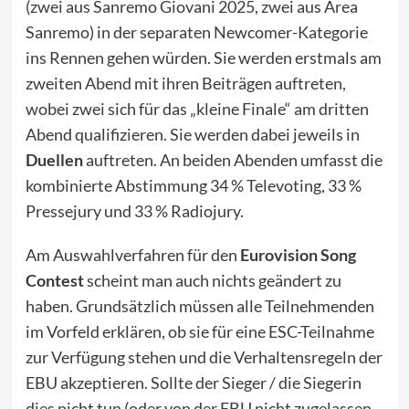
(zwei aus Sanremo Giovani 2025, zwei aus
Area
Sanremo
) in der separaten Newcomer-Kategorie
ins Rennen gehen würden. Sie werden erstmals am
zweiten Abend mit ihren Beiträgen auftreten,
wobei zwei sich für das „kleine Finale“ am dritten
Abend qualifizieren. Sie werden dabei jeweils in
Duellen
auftreten. An beiden Abenden umfasst die
kombinierte Abstimmung 34 % Televoting, 33 %
Pressejury und 33 % Radiojury.
Am Auswahlverfahren für den
Eurovision Song
Contest
scheint man auch nichts geändert zu
haben. Grundsätzlich müssen alle Teilnehmenden
im Vorfeld erklären, ob sie für eine ESC-Teilnahme
zur Verfügung stehen und die Verhaltensregeln der
EBU akzeptieren. Sollte der Sieger / die Siegerin
dies nicht tun (oder von der EBU nicht zugelassen