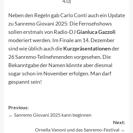
4.0
)
Neben den Regeln gab Carlo Conti auch ein Update
zu Sanremo Giovani 2025: Die Fernsehshows
sollen erstmals von Radio-DJ
Gianluca Gazzoli
moderiert werden. Im Finale am 14. Dezember
sind wie üblich auch die
Kurzpräsentationen
der
26 Sanremo-Teilnehmenden vorgesehen. Die
Bekanntgabe der Namen könnte aber diesmal
sogar schon im November erfolgen. Man darf
gespannt sein!
Previous:
Sanremo Giovani 2025 kann beginnen
Post
Next:
navigation
Ornella Vanoni und das Sanremo-Festival