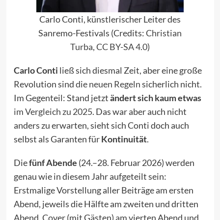
Carlo Conti, künstlerischer Leiter des
Sanremo-Festivals (Credits:
Christian
Turba
,
CC BY-SA 4.0
)
Carlo Conti
ließ sich diesmal Zeit, aber eine große
Revolution sind
die neuen Regeln
sicherlich nicht.
Im Gegenteil: Stand jetzt
ändert sich kaum etwas
im Vergleich zu 2025
. Das war aber auch nicht
anders zu erwarten, sieht sich Conti doch auch
selbst als Garanten für
Kontinuität
.
Die
fünf Abende
(24.–28. Februar 2026) werden
genau wie in diesem Jahr aufgeteilt sein:
Erstmalige Vorstellung aller Beiträge am ersten
Abend, jeweils die Hälfte am zweiten und dritten
Abend, Cover (mit Gästen) am vierten Abend und