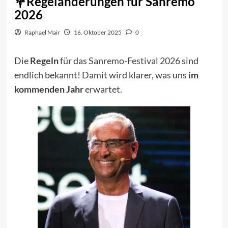
Regeländerungen für Sanremo
2026
Raphael Mair
16. Oktober 2025
0
Die
Regeln
für das
Sanremo-Festival 2026
sind
endlich bekannt! Damit wird klarer, was uns
im
kommenden Jahr
erwartet.