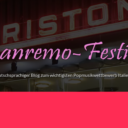
tschsprachiger Blog zum wichtigsten Popmusikwettbewerb Itali