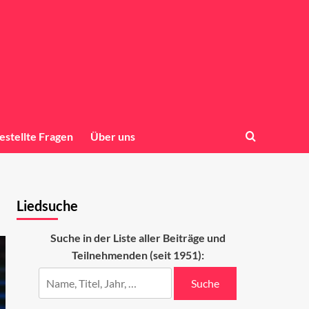
estellte Fragen
Über uns
Liedsuche
Suche in der Liste aller Beiträge und
Teilnehmenden (seit 1951):
Suche