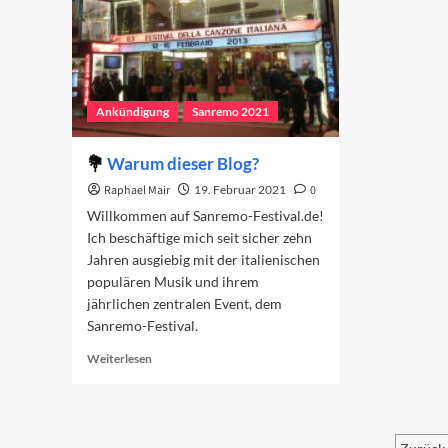
Ankündigung
Sanremo 2021
Warum dieser Blog?
Raphael Mair
19. Februar 2021
0
Willkommen auf Sanremo-Festival.de!
Ich beschäftige mich seit sicher zehn
Jahren ausgiebig mit der italienischen
populären Musik und ihrem
jährlichen zentralen Event, dem
Sanremo-Festival.
Read
Weiterlesen
more
about
Warum
dieser