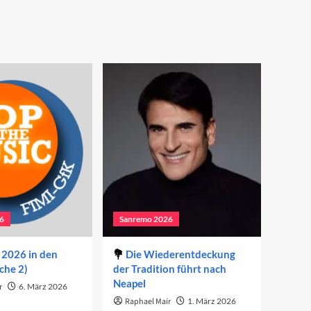
6
Sanremo 2026
2026 in den
Die Wiederentdeckung
che 2)
der Tradition führt nach
Neapel
r
6. März 2026
Raphael Mair
1. März 2026