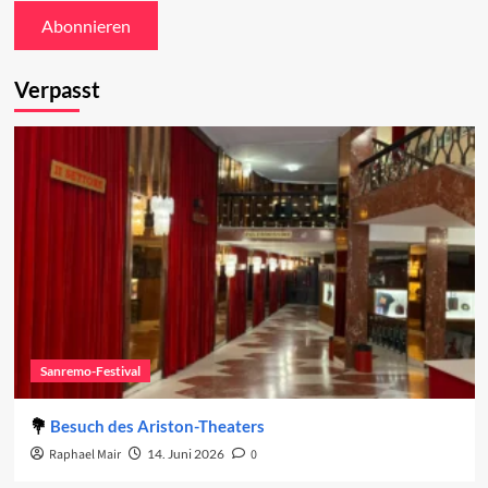
Verpasst
Sanremo-Festival
Besuch des Ariston-Theaters
Raphael Mair
14. Juni 2026
0