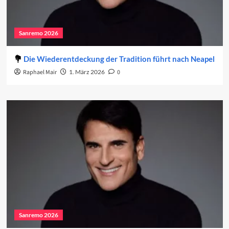
Sanremo 2026
Die Wiederentdeckung der Tradition führt nach Neapel
Raphael Mair
1. März 2026
0
Sanremo 2026