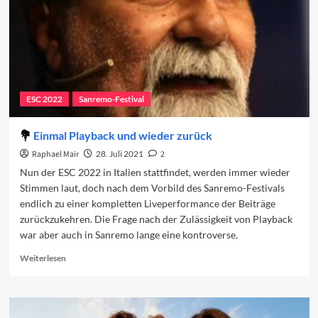
ESC 2022
Sanremo-Festival
Einmal Playback und wieder zurück
Raphael Mair
28. Juli 2021
2
Nun der ESC 2022 in Italien stattfindet, werden immer wieder
Stimmen laut, doch nach dem Vorbild des Sanremo-Festivals
endlich zu einer kompletten Liveperformance der Beiträge
zurückzukehren. Die Frage nach der Zulässigkeit von Playback
war aber auch in Sanremo lange eine kontroverse.
Read
Weiterlesen
more
about
Einmal
Playback