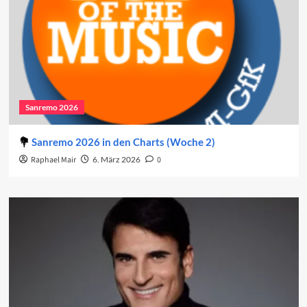
Sanremo 2026
Sanremo 2026 in den Charts (Woche 2)
Raphael Mair
6. März 2026
0