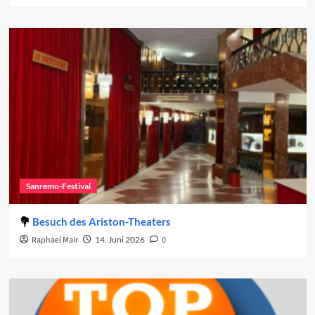
Sanremo-Festival
Besuch des Ariston-Theaters
Raphael Mair
14. Juni 2026
0