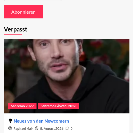
Verpasst
Sanremo 2027
Sanremo Giovani 2026
Neues von den Newcomern
Raphael Mair
8. August 2026
0