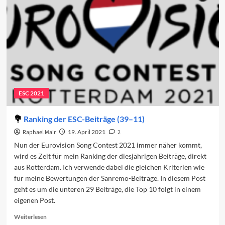
Beiträge
2022
(40–
11)
ESC 2021
Ranking der ESC-Beiträge (39–11)
Raphael Mair
19. April 2021
2
Nun der Eurovision Song Contest 2021 immer näher kommt,
wird es Zeit für mein Ranking der diesjährigen Beiträge, direkt
aus Rotterdam. Ich verwende dabei die gleichen Kriterien wie
für meine Bewertungen der Sanremo-Beiträge. In diesem Post
geht es um die unteren 29 Beiträge, die Top 10 folgt in einem
eigenen Post.
Read
Weiterlesen
more