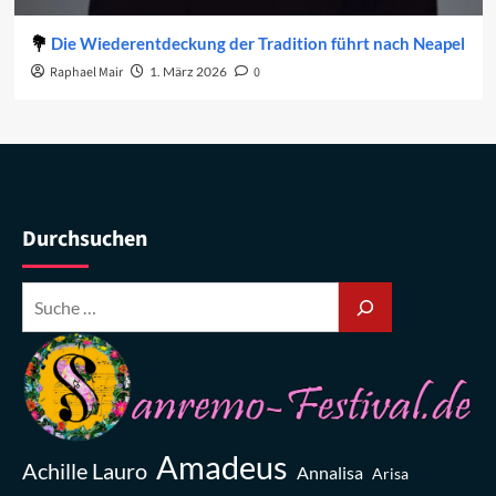
Die Wiederentdeckung der Tradition führt nach Neapel
Raphael Mair
1. März 2026
0
Durchsuchen
Amadeus
Achille Lauro
Annalisa
Arisa