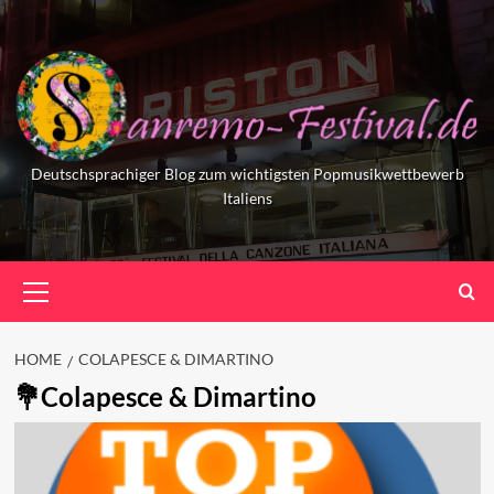
Skip
to
content
Deutschsprachiger Blog zum wichtigsten Popmusikwettbewerb
Italiens
Primary
Menu
HOME
COLAPESCE & DIMARTINO
Colapesce & Dimartino