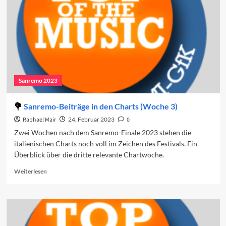
Sanremo 2023
Sanremo-Beiträge in den Charts (Woche 3)
Raphael Mair
24. Februar 2023
0
Zwei Wochen nach dem Sanremo-Finale 2023 stehen die
italienischen Charts noch voll im Zeichen des Festivals. Ein
Überblick über die dritte relevante Chartwoche.
Read
Weiterlesen
more
about
Sanremo-
Beiträge
in