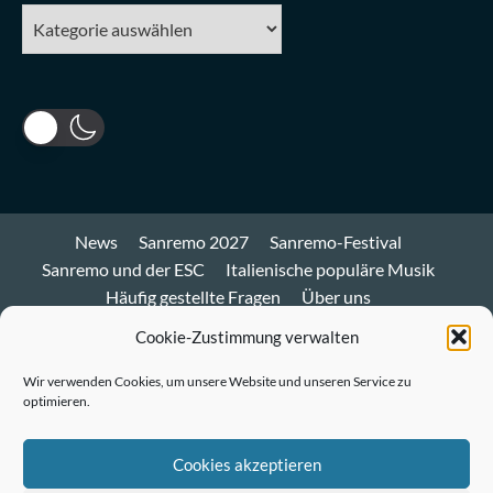
Kategorien
News
Sanremo 2027
Sanremo-Festival
Sanremo und der ESC
Italienische populäre Musik
Häufig gestellte Fragen
Über uns
Impressum und Datenschutz
Cookie-Richtlinie
Cookie-Zustimmung verwalten
Bluesky
Wir verwenden Cookies, um unsere Website und unseren Service zu
optimieren.
Mastodon
Twitter
Cookies akzeptieren
LinkedIn