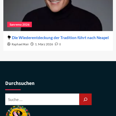
Sanremo 2026
Die Wiederentdeckung der Tradition führt nach Neapel
Raphael Mair
1. März 2026
0
Durchsuchen