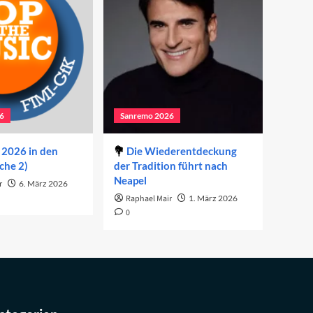
6
Sanremo 2026
2026 in den
Die Wiederentdeckung
che 2)
der Tradition führt nach
Neapel
r
6. März 2026
Raphael Mair
1. März 2026
0