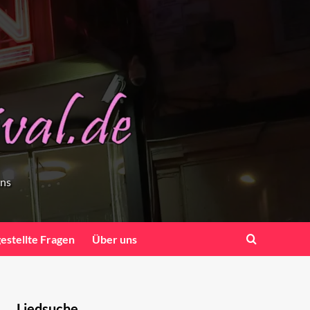
ens
gestellte Fragen
Über uns
Liedsuche