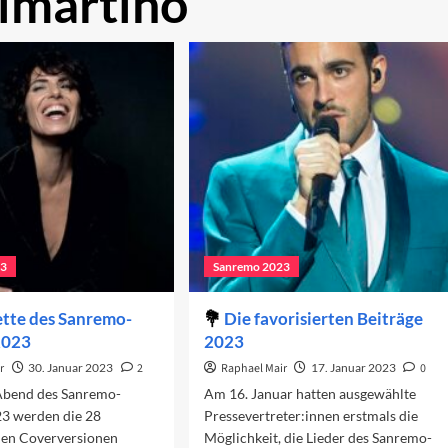
imartino
23
Sanremo 2023
tte des Sanremo-
Die favorisierten Beiträge
 2023
2023
r
30. Januar 2023
2
Raphael Mair
17. Januar 2023
0
Abend des Sanremo-
Am 16. Januar hatten ausgewählte
23 werden die 28
Pressevertreter:innen erstmals die
en Coverversionen
Möglichkeit, die Lieder des Sanremo-