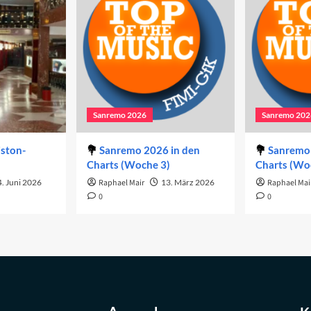
Sanremo 2026
Sanremo 202
iston-
Sanremo 2026 in den
Sanremo 
Charts (Woche 3)
Charts (Wo
. Juni 2026
Raphael Mair
13. März 2026
Raphael Mai
0
0