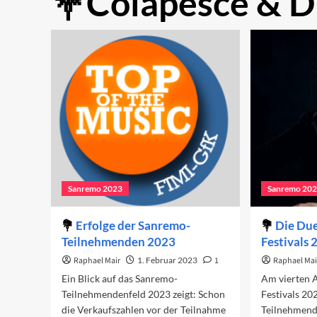
Colapesce & D
Sanremo 2023
Sanremo 20
Erfolge der Sanremo-
Die Due
Teilnehmenden 2023
Festivals
Raphael Mair
1. Februar 2023
1
Raphael Mai
Ein Blick auf das Sanremo-
Am vierten 
Teilnehmendenfeld 2023 zeigt: Schon
Festivals 20
die Verkaufszahlen vor der Teilnahme
Teilnehmend