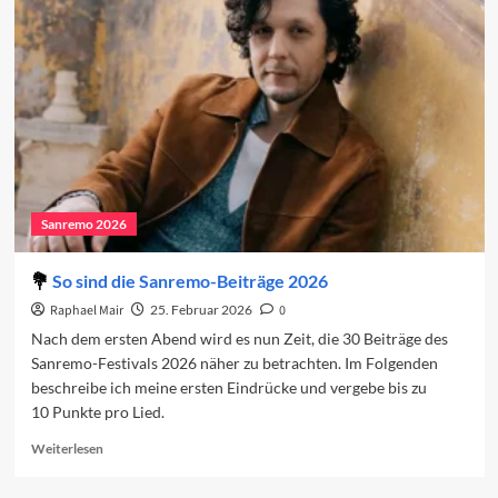
den
dritten
Abend
2026
Sanremo 2026
So sind die Sanremo-Beiträge 2026
Raphael Mair
25. Februar 2026
0
Nach dem ersten Abend wird es nun Zeit, die 30 Beiträge des
Sanremo-Festivals 2026 näher zu betrachten. Im Folgenden
beschreibe ich meine ersten Eindrücke und vergebe bis zu
10 Punkte pro Lied.
Read
Weiterlesen
more
about