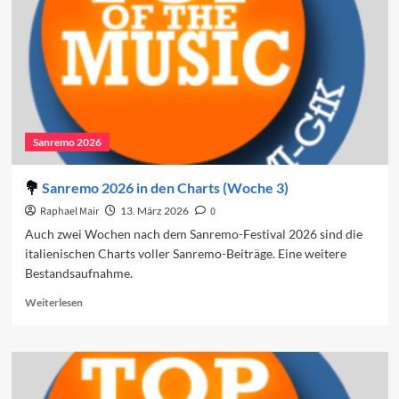
Sanremo 2026
Sanremo 2026 in den Charts (Woche 3)
Raphael Mair
13. März 2026
0
Auch zwei Wochen nach dem Sanremo-Festival 2026 sind die
italienischen Charts voller Sanremo-Beiträge. Eine weitere
Bestandsaufnahme.
Read
Weiterlesen
more
about
Sanremo
2026
in