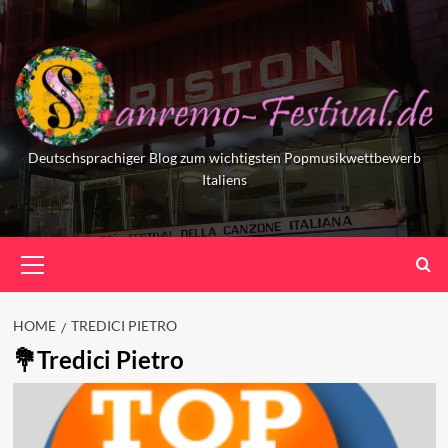
Skip
to
content
Deutschsprachiger Blog zum wichtigsten Popmusikwettbewerb
Italiens
Primary
Menu
HOME
TREDICI PIETRO
Tredici Pietro