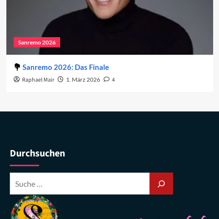
Sanremo 2026
Sanremo 2026: Das Finale
Raphael Mair
1. März 2026
4
Durchsuchen