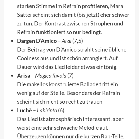
starken Stimme im Refrain profitieren, Mara
Sattei scheint sich damit (bis jetzt) eher schwer
zu tun. Der Kontrast zwischen Strophen und
Refrain funktioniert so nur bedingt.
Dargen D’Amico
–
Ai ai
(7,5)
Der Beitrag von D’Amico strahlt seine übliche
Coolness aus und ist schön arrangiert. Auf
Dauer wird das Lied leider etwas eintönig.
Arisa
–
Magica favola
(7)
Die makellos konstruierte Ballade tritt ein
wenig auf der Stelle. Besonders der Refrain
scheint sich nicht so recht zu trauen.
Luchè
–
Labirinto
(6)
Das Lied ist atmosphärisch interessant, aber
weist eine sehr schwache Melodie auf.
Überzeugen können nur die kurzen Rap-Teile,