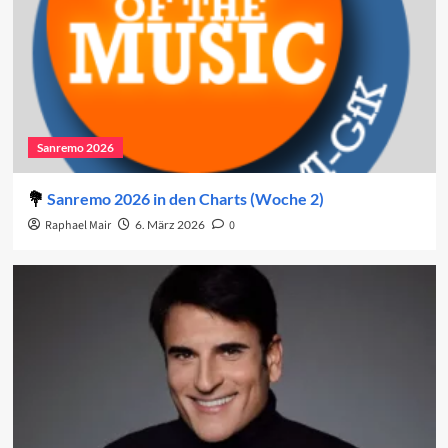
Sanremo 2026
Sanremo 2026 in den Charts (Woche 2)
Raphael Mair
6. März 2026
0