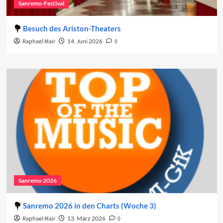
Sanremo-Festival
Besuch des Ariston-Theaters
Raphael Mair
14. Juni 2026
0
Sanremo 2026
Sanremo 2026 in den Charts (Woche 3)
Raphael Mair
13. März 2026
0