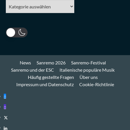
Kategorien
News
Sanremo 2026
Sanremo-Festival
Sanremo und der ESC
Italienische populäre Musik
Häufig gestellte Fragen
Über uns
Impressum und Datenschutz
Cookie-Richtlinie
Bluesky
Mastodon
Twitter
LinkedIn