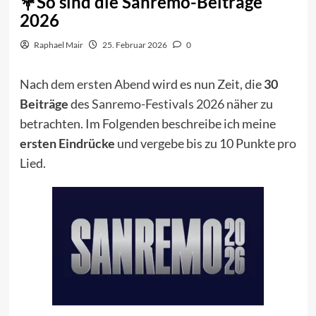
So sind die Sanremo-Beiträge
2026
Raphael Mair
25. Februar 2026
0
Nach
dem ersten Abend
wird es nun Zeit, die
30
Beiträge
des
Sanremo-Festivals 2026
näher zu
betrachten. Im Folgenden beschreibe ich meine
ersten Eindrücke
und vergebe bis zu 10 Punkte pro
Lied.