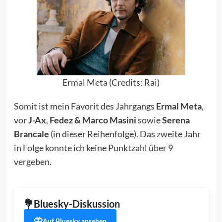
Ermal Meta (Credits: Rai)
Somit ist mein Favorit des Jahrgangs
Ermal Meta
,
vor
J-Ax
,
Fedez & Marco Masini
sowie
Serena
Brancale
(in dieser Reihenfolge). Das zweite Jahr
in Folge konnte ich keine Punktzahl über 9
vergeben.
Bluesky-Diskussion
Auf Bluesky ansehen