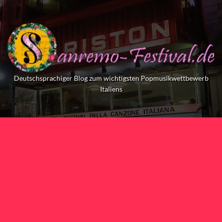
Skip
to
content
Deutschsprachiger Blog zum wichtigsten Popmusikwettbewerb
Italiens