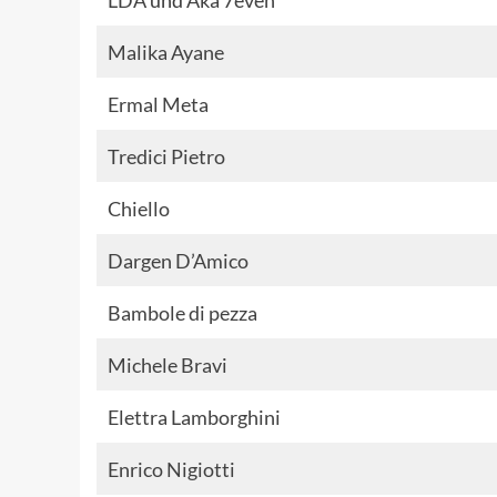
LDA
und
Aka 7even
Malika Ayane
Ermal Meta
Tredici Pietro
Chiello
Dargen D’Amico
Bambole di pezza
Michele Bravi
Elettra Lamborghini
Enrico Nigiotti