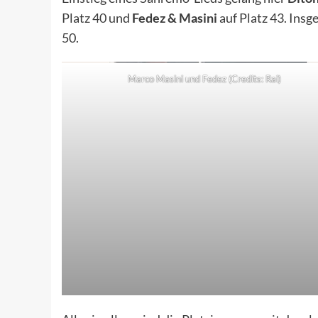
Platz 40 und
Fedez & Masini
auf Platz 43. Insg
50.
Marco Masini und Fedez (Credits: Rai)