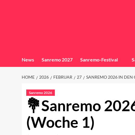
News
Sanremo 2027
Sanremo-Festival
S
HOME
2026
FEBRUAR
27
SANREMO 2026 IN DEN 
Sanremo 2026
Sanremo 2026
(Woche 1)