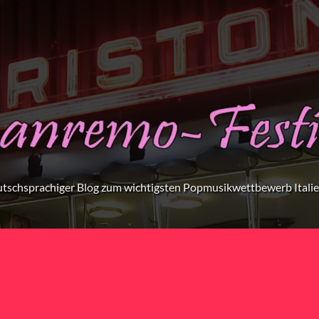
tschsprachiger Blog zum wichtigsten Popmusikwettbewerb Itali