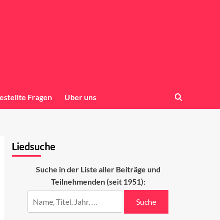
estellte Fragen
Über uns
Liedsuche
Suche in der Liste aller Beiträge und
Teilnehmenden (seit 1951):
Suche