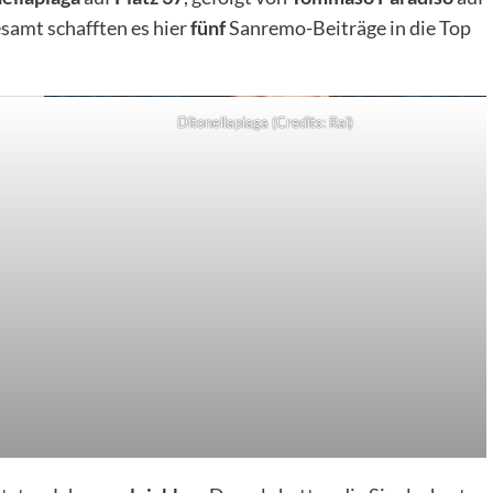
esamt schafften es hier
fünf
Sanremo-Beiträge in die Top
Ditonellapiaga (Credits: Rai)