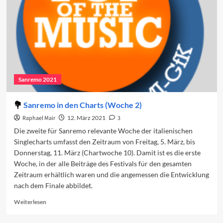
Sanremo 2021
Sanremo in den Charts (Woche 2)
Raphael Mair
12. März 2021
3
Die zweite für Sanremo relevante Woche der italienischen
Singlecharts umfasst den Zeitraum von Freitag, 5. März, bis
Donnerstag, 11. März (Chartwoche 10). Damit ist es die erste
Woche, in der alle Beiträge des Festivals für den gesamten
Zeitraum erhältlich waren und die angemessen die Entwicklung
nach dem Finale abbildet.
Read
Weiterlesen
more
about