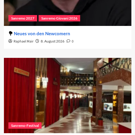
Sanremo 2027
Sanremo Giovani 2026
Neues von den Newcomern
Raphael Mair
8. August 2026
0
Sanremo-Festival