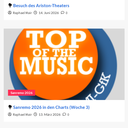
Besuch des Ariston-Theaters
Raphael Mair
14. Juni 2026
0
Sanremo 2026
Sanremo 2026 in den Charts (Woche 3)
Raphael Mair
13. März 2026
0