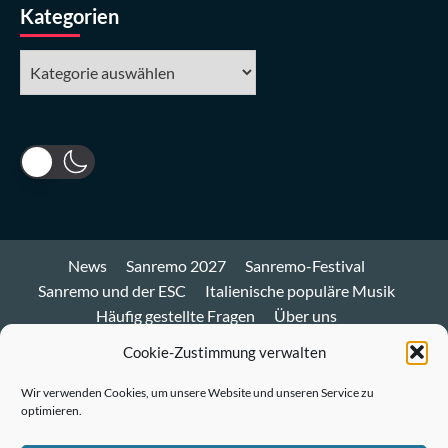
Kategorien
Kategorien
News
Sanremo 2027
Sanremo-Festival
Sanremo und der ESC
Italienische populäre Musik
Häufig gestellte Fragen
Über uns
Impressum und Datenschutz
Cookie-Richtlinie
Cookie-Zustimmung verwalten
Bluesky
Wir verwenden Cookies, um unsere Website und unseren Service zu
optimieren.
Mastodon