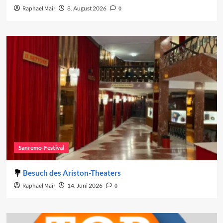
Raphael Mair
8. August 2026
0
Sanremo-Festival
Besuch des Ariston-Theaters
Raphael Mair
14. Juni 2026
0