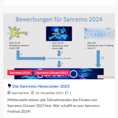
more
about
Das
neue
alte
Format
Sanremo
Giovani
Sanremo 2024
Sanremo Giovani 2023
Die Sanremo-Newcomer 2023
Raphael Mair
26. November 2023
2
Mittlerweile stehen alle Teilnehmenden des Finales von
Sanremo Giovani 2023 fest. Wer schafft es zum Sanremo-
Festival 2024?