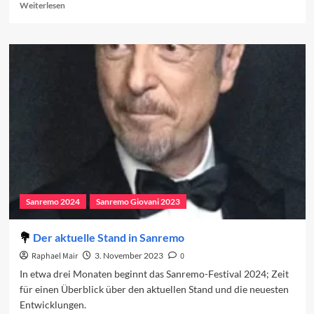
Read
Weiterlesen
more
about
Die
Sanremo-
Newcomer
2023
Sanremo 2024
Sanremo Giovani 2023
Der aktuelle Stand in Sanremo
Raphael Mair
3. November 2023
0
In etwa drei Monaten beginnt das Sanremo-Festival 2024; Zeit
für einen Überblick über den aktuellen Stand und die neuesten
Entwicklungen.