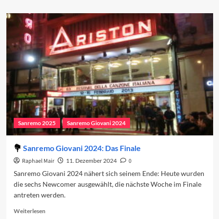
about
Sanremo
Giovani
2025
kann
beginnen
Sanremo 2025
Sanremo Giovani 2024
Sanremo Giovani 2024: Das Finale
Raphael Mair
11. Dezember 2024
0
Sanremo Giovani 2024 nähert sich seinem Ende: Heute wurden
die sechs Newcomer ausgewählt, die nächste Woche im Finale
antreten werden.
Read
Weiterlesen
more