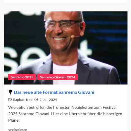
about
Sanremo
Giovani
2024:
Das
Finale
Sanremo 2025
Sanremo Giovani 2024
Das neue alte Format Sanremo Giovani
Raphael Mair
2. Juli 2024
Wie üblich betreffen die frühesten Neuigkeiten zum Festival
2025 Sanremo Giovani. Hier eine Übersicht über die bisherigen
Pläne!
Read
Weiterlesen