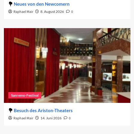
Neues von den Newcomern
Raphael Mair
8. August 2026
0
Sanremo-Festival
Besuch des Ariston-Theaters
Raphael Mair
14. Juni 2026
0