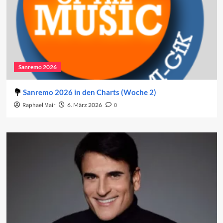
Sanremo 2026
Sanremo 2026 in den Charts (Woche 2)
Raphael Mair
6. März 2026
0