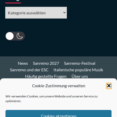
Kategorien
News
Sanremo 2027
Sanremo-Festival
Sanremo und der ESC
Italienische populäre Musik
Häufig gestellte Fragen
Über uns
Impressum und Datenschutz
Cookie-Richtlinie
Cookie-Zustimmung verwalten
Bluesky
Wir verwenden Cookies, um unsere Website und unseren Service zu
optimieren.
Mastodon
Twitter
Cookies akzeptieren