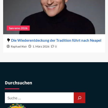
Sanremo 2026
Die Wiederentdeckung der Tradition führt nach Neapel
Raphael Mair
1. März 2026
0
Durchsuchen