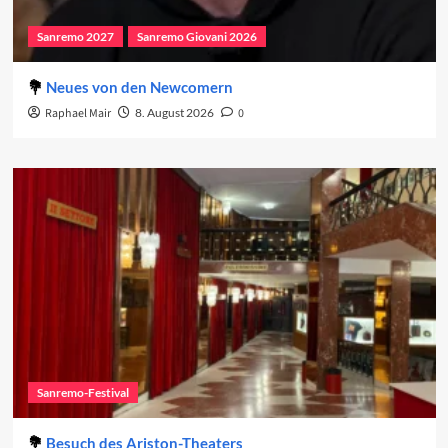
Sanremo 2027
Sanremo Giovani 2026
Neues von den Newcomern
Raphael Mair
8. August 2026
0
Sanremo-Festival
Besuch des Ariston-Theaters