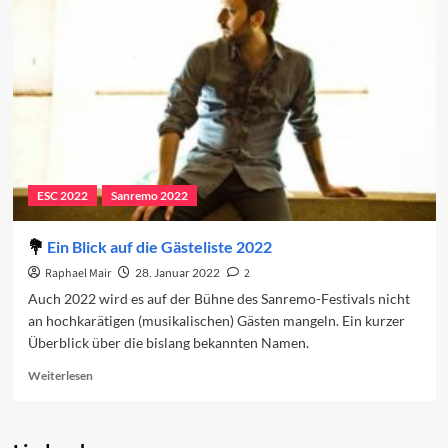
den
zweiten
Abend
ESC 2022
Sanremo 2022
Ein Blick auf die Gästeliste 2022
Raphael Mair
28. Januar 2022
2
Auch 2022 wird es auf der Bühne des Sanremo-Festivals nicht
an hochkarätigen (musikalischen) Gästen mangeln. Ein kurzer
Überblick über die bislang bekannten Namen.
Read
Weiterlesen
more
about
Ein