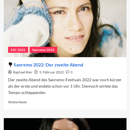
alle
Erwartungen
übertraf
ESC 2022
Sanremo 2022
Sanremo 2022: Der zweite Abend
Raphael Mair
3. Februar 2022
0
Der zweite Abend des Sanremo-Festivals 2022 war noch kürzer
als der erste und endete schon vor 1 Uhr. Dennoch wirkte das
Tempo schleppender.
Read
Weiterlesen
more
about
Sanremo
2022:
Der