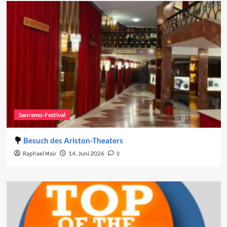
Sanremo-Festival
Besuch des Ariston-Theaters
Raphael Mair
14. Juni 2026
0