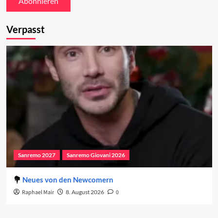
Verpasst
Sanremo 2027
Sanremo Giovani 2026
Neues von den Newcomern
Raphael Mair
8. August 2026
0