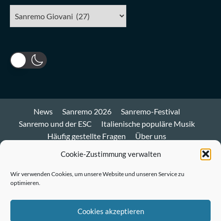
Kategorien
News
Sanremo 2026
Sanremo-Festival
Sanremo und der ESC
Italienische populäre Musik
Häufig gestellte Fragen
Über uns
Impressum und Datenschutz
Cookie-Richtlinie
Cookie-Zustimmung verwalten
Bluesky
Wir verwenden Cookies, um unsere Website und unseren Service zu
optimieren.
Mastodon
Twitter
Cookies akzeptieren