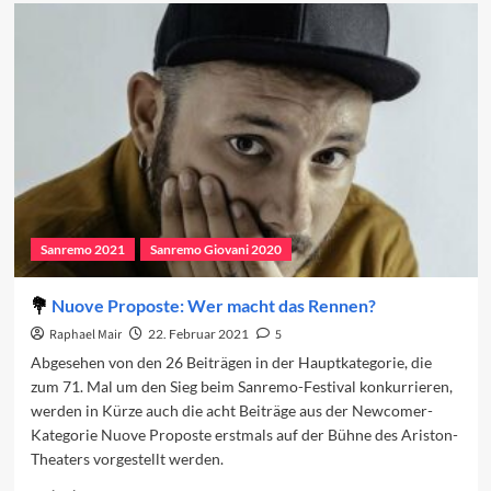
Einschaltquoten
in
Zeiten
von
Corona
Sanremo 2021
Sanremo Giovani 2020
Nuove Proposte: Wer macht das Rennen?
Raphael Mair
22. Februar 2021
5
Abgesehen von den 26 Beiträgen in der Hauptkategorie, die
zum 71. Mal um den Sieg beim Sanremo-Festival konkurrieren,
werden in Kürze auch die acht Beiträge aus der Newcomer-
Kategorie Nuove Proposte erstmals auf der Bühne des Ariston-
Theaters vorgestellt werden.