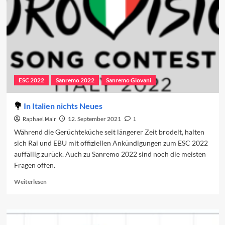
ESC 2022
Sanremo 2022
Sanremo Giovani
In Italien nichts Neues
Raphael Mair
12. September 2021
1
Während die Gerüchteküche seit längerer Zeit brodelt, halten
sich Rai und EBU mit offiziellen Ankündigungen zum ESC 2022
auffällig zurück. Auch zu Sanremo 2022 sind noch die meisten
Fragen offen.
Read
Weiterlesen
more
about
In
Italien