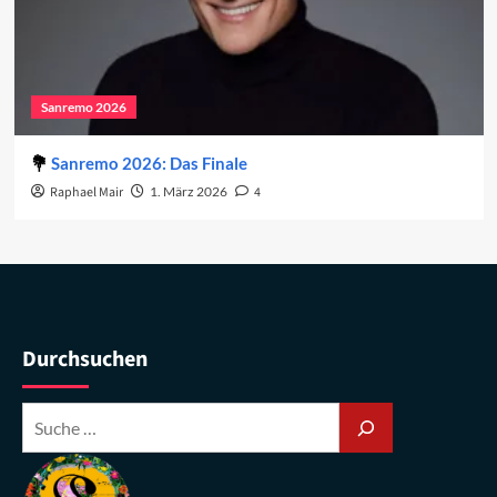
Sanremo 2026
Sanremo 2026: Das Finale
Raphael Mair
1. März 2026
4
Durchsuchen