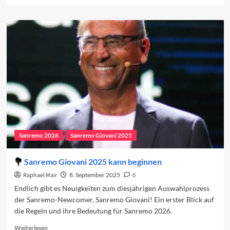
about
Regeländerungen
für
Sanremo
2026
Sanremo 2026
Sanremo Giovani 2025
Sanremo Giovani 2025 kann beginnen
Raphael Mair
8. September 2025
0
Endlich gibt es Neuigkeiten zum diesjährigen Auswahlprozess
der Sanremo-Newcomer, Sanremo Giovani! Ein erster Blick auf
die Regeln und ihre Bedeutung für Sanremo 2026.
Read
Weiterlesen