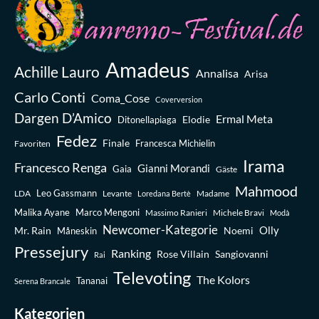
Amadeus
Achille Lauro
Annalisa
Arisa
Carlo Conti
Coma_Cose
Coverversion
Dargen D’Amico
Ermal Meta
Elodie
Ditonellapiaga
Fedez
Finale
Favoriten
Francesca Michielin
Irama
Francesco Renga
Gianni Morandi
Gaia
Gäste
Mahmood
Leo Gassmann
LDA
Levante
Madame
Loredana Bertè
Malika Ayane
Marco Mengoni
Massimo Ranieri
Michele Bravi
Modà
Newcomer-Kategorie
Olly
Mr. Rain
Noemi
Måneskin
Pressejury
Ranking
Rose Villain
Sangiovanni
Rai
Televoting
The Kolors
Tananai
Serena Brancale
Kategorien