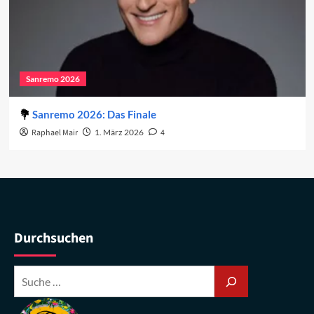
Sanremo 2026
Sanremo 2026: Das Finale
Raphael Mair
1. März 2026
4
Durchsuchen