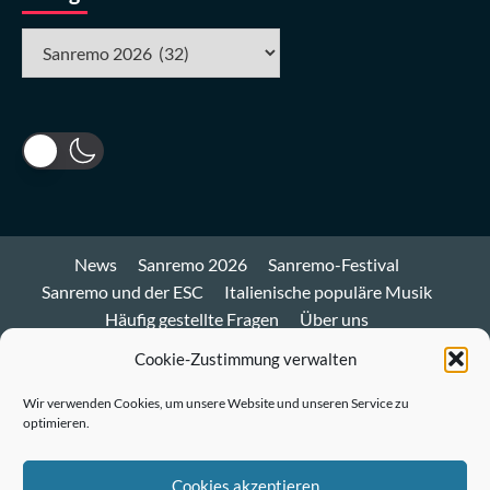
Kategorien
News
Sanremo 2026
Sanremo-Festival
Sanremo und der ESC
Italienische populäre Musik
Häufig gestellte Fragen
Über uns
Impressum und Datenschutz
Cookie-Richtlinie
Cookie-Zustimmung verwalten
Bluesky
Wir verwenden Cookies, um unsere Website und unseren Service zu
optimieren.
Mastodon
Twitter
Cookies akzeptieren