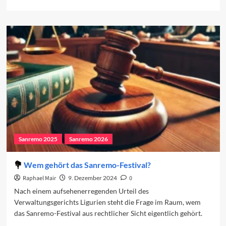
more
about
Sanremo
Giovani
2025
kann
beginnen
Sanremo 2025
Sanremo 2026
Wem gehört das Sanremo-Festival?
Raphael Mair
9. Dezember 2024
0
Nach einem aufsehenerregenden Urteil des
Verwaltungsgerichts Ligurien steht die Frage im Raum, wem
das Sanremo-Festival aus rechtlicher Sicht eigentlich gehört.