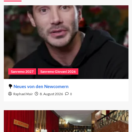
Sanremo 2027
Sanremo Giovani 2026
Neues von den Newcomern
Raphael Mair
8. August 2026
0