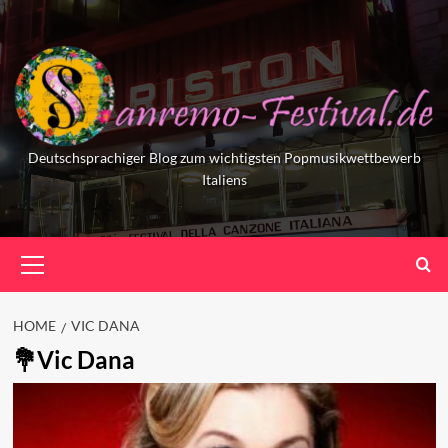
Skip
to
content
Deutschsprachiger Blog zum wichtigsten Popmusikwettbewerb
Italiens
Primary
Menu
HOME
VIC DANA
Vic Dana