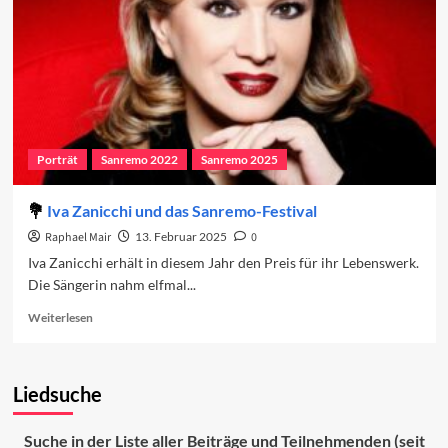
Porträt
Sanremo 2022
Sanremo 2025
Iva Zanicchi und das Sanremo-Festival
Raphael Mair
13. Februar 2025
0
Iva Zanicchi erhält in diesem Jahr den Preis für ihr Lebenswerk.
Die Sängerin nahm elfmal...
Read
Weiterlesen
more
about
Iva
Liedsuche
Zanicchi
und
das
Suche in der Liste aller Beiträge und Teilnehmenden (seit
Sanremo-