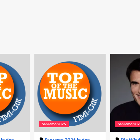
Sanremo 2026
Sanremo 202
in den
Sanremo 2026 in den
Die Wie