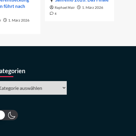
on führt nach
Raphael Mair
1. März 2026
4
r
1. März 2026
ategorien
tegorien