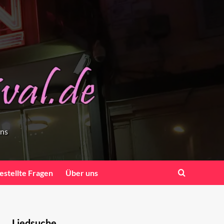
ens
estellte Fragen
Über uns
Liedsuche