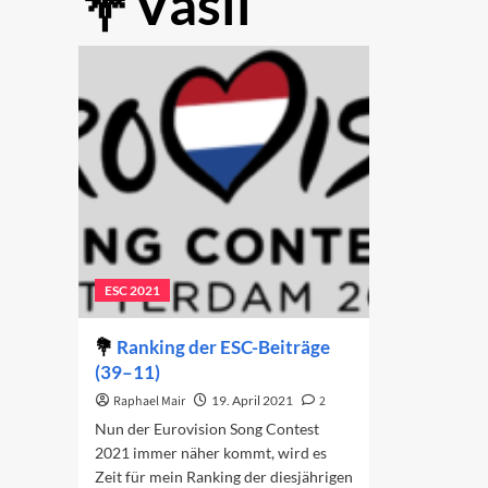
Vasil
ESC 2021
Ranking der ESC-Beiträge
(39–11)
Raphael Mair
19. April 2021
2
Nun der Eurovision Song Contest
2021 immer näher kommt, wird es
Zeit für mein Ranking der diesjährigen