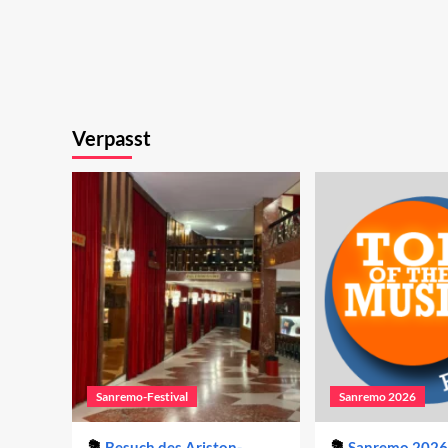
Verpasst
Sanremo-Festival
Sanremo 2026
Besuch des Ariston-
Sanremo 2026 