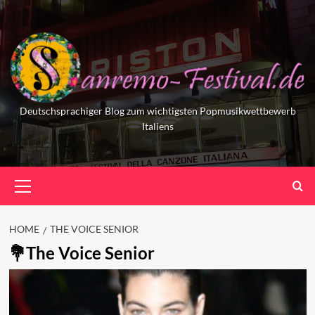
Skip
to
content
Deutschsprachiger Blog zum wichtigsten Popmusikwettbewerb
Italiens
Primary
Menu
HOME
THE VOICE SENIOR
The Voice Senior