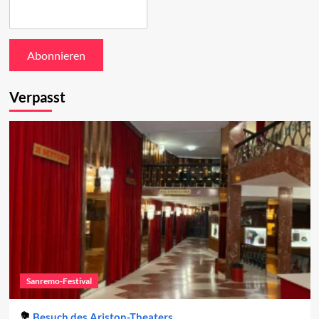
Verpasst
Sanremo-Festival
Besuch des Ariston-Theaters