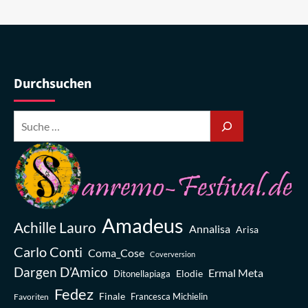
Durchsuchen
Amadeus
Achille Lauro
Annalisa
Arisa
Carlo Conti
Coma_Cose
Coverversion
Dargen D’Amico
Ermal Meta
Elodie
Ditonellapiaga
Fedez
Finale
Favoriten
Francesca Michielin