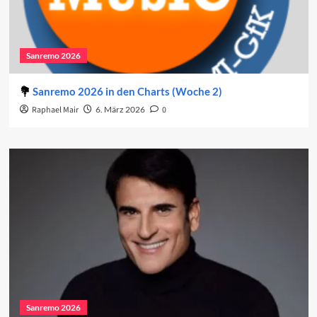
Sanremo 2026
Sanremo 2026 in den Charts (Woche 2)
Raphael Mair
6. März 2026
0
Sanremo 2026