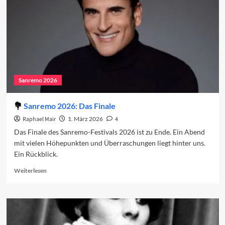
Sanremo 2026
Sanremo 2026: Das Finale
Raphael Mair
1. März 2026
4
Das Finale des Sanremo-Festivals 2026 ist zu Ende. Ein Abend
mit vielen Höhepunkten und Überraschungen liegt hinter uns.
Ein Rückblick.
Read
Weiterlesen
more
about
Sanremo
2026:
Das