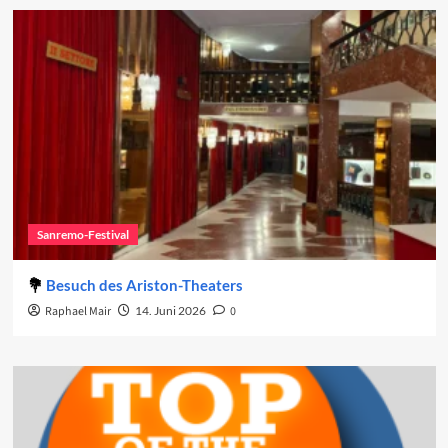
Sanremo-Festival
Besuch des Ariston-Theaters
Raphael Mair
14. Juni 2026
0