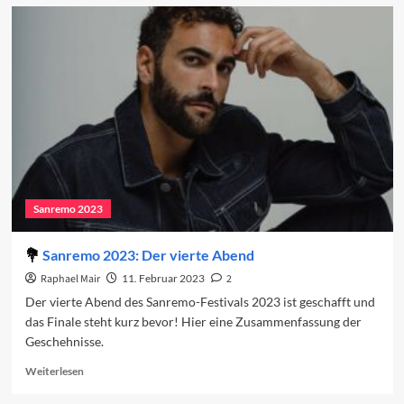
San
Marino
probiert
erneut
Sanremo
Sanremo 2023
Sanremo 2023: Der vierte Abend
Raphael Mair
11. Februar 2023
2
Der vierte Abend des Sanremo-Festivals 2023 ist geschafft und
das Finale steht kurz bevor! Hier eine Zusammenfassung der
Geschehnisse.
Read
Weiterlesen
more
about