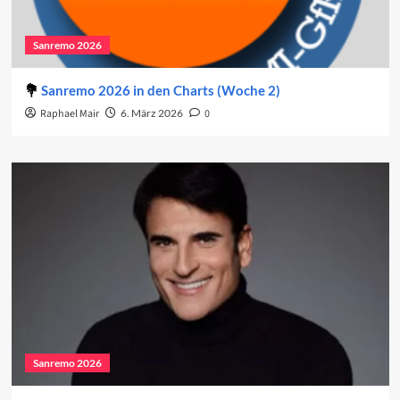
Sanremo 2026
Sanremo 2026 in den Charts (Woche 2)
Raphael Mair
6. März 2026
0
Sanremo 2026