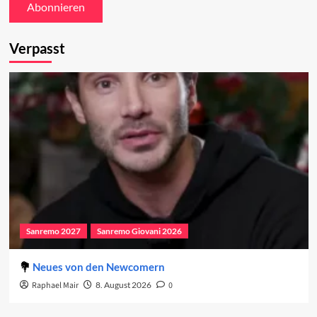
Verpasst
Sanremo 2027
Sanremo Giovani 2026
Neues von den Newcomern
Raphael Mair
8. August 2026
0