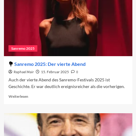
Sanremo 2025
Sanremo 2025: Der vierte Abend
Raphael Mair
15. Februar 2025
0
Auch der vierte Abend des Sanremo-Festivals 2025 ist
Geschichte. Er war deutlich ereignisreicher als die vorherigen.
Read
Weiterlesen
more
about
Sanremo
2025:
Der
vierte
Abend