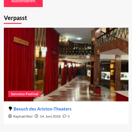
Verpasst
Sanremo-Festival
Besuch des Ariston-Theaters
Raphael Mair
14. Juni 2026
0