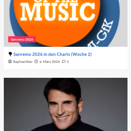
Sanremo 2026
Sanremo 2026 in den Charts (Woche 2)
Raphael Mair
6. März 2026
0