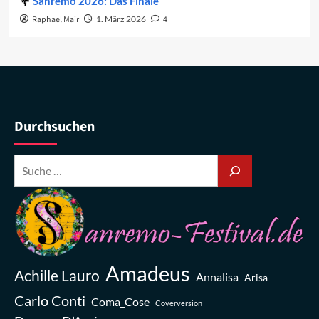
Sanremo 2026: Das Finale
Raphael Mair
1. März 2026
4
Durchsuchen
Amadeus
Achille Lauro
Annalisa
Arisa
Carlo Conti
Coma_Cose
Coverversion