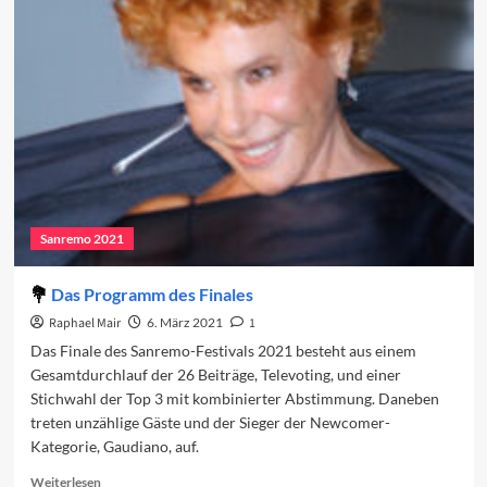
auf
das
Finale
Sanremo 2021
Das Programm des Finales
Raphael Mair
6. März 2021
1
Das Finale des Sanremo-Festivals 2021 besteht aus einem
Gesamtdurchlauf der 26 Beiträge, Televoting, und einer
Stichwahl der Top 3 mit kombinierter Abstimmung. Daneben
treten unzählige Gäste und der Sieger der Newcomer-
Kategorie, Gaudiano, auf.
Read
Weiterlesen