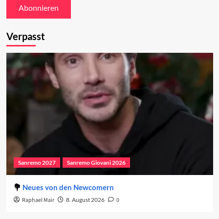
Verpasst
Sanremo 2027
Sanremo Giovani 2026
Neues von den Newcomern
Raphael Mair
8. August 2026
0