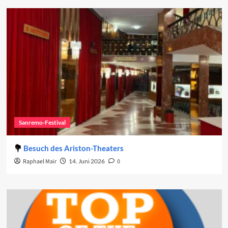
Sanremo-Festival
Besuch des Ariston-Theaters
Raphael Mair
14. Juni 2026
0