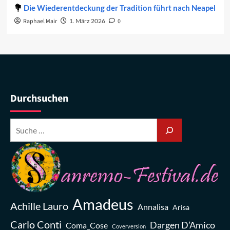
Die Wiederentdeckung der Tradition führt nach Neapel
Raphael Mair
1. März 2026
0
Durchsuchen
Amadeus
Achille Lauro
Annalisa
Arisa
Carlo Conti
Dargen D’Amico
Coma_Cose
Coverversion