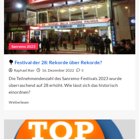
Festival
Sanremo 2023
Festival der 28: Rekorde über Rekorde?
Raphael Mair
16. Dezember 2022
0
Die Teilnehmendenzahl des Sanremo-Festivals 2023 wurde
überraschend auf 28 erhöht. Wie lässt sich das historisch
einordnen?
Read
Weiterlesen
more
about
Festival
der
28:
Rekorde