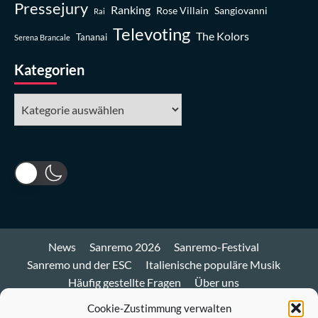
Pressejury
Ranking
Rose Villain
Sangiovanni
Rai
Televoting
The Kolors
Tananai
Serena Brancale
Kategorien
Kategorien
News
Sanremo 2026
Sanremo-Festival
Sanremo und der ESC
Italienische populäre Musik
Häufig gestellte Fragen
Über uns
Impressum und Datenschutz
Cookie-Richtlinie
Cookie-Zustimmung verwalten