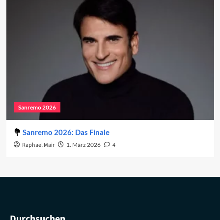
Sanremo 2026
Sanremo 2026: Das Finale
Raphael Mair
1. März 2026
4
Durchsuchen