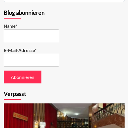
Bluesky
ansehen
Blog abonnieren
Name*
E-Mail-Adresse*
Verpasst