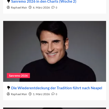
Sanremo 2026 in den Charts (Woche 2)
Raphael Mair
6. März 2026
0
Sanremo 2026
Die Wiederentdeckung der Tradition führt nach Neapel
Raphael Mair
1. März 2026
0