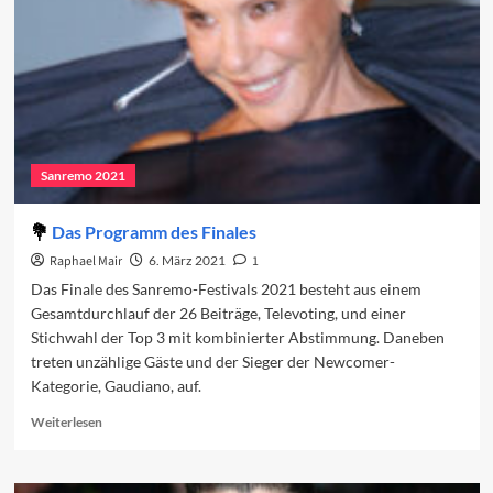
Sanremo 2021
Das Programm des Finales
Raphael Mair
6. März 2021
1
Das Finale des Sanremo-Festivals 2021 besteht aus einem
Gesamtdurchlauf der 26 Beiträge, Televoting, und einer
Stichwahl der Top 3 mit kombinierter Abstimmung. Daneben
treten unzählige Gäste und der Sieger der Newcomer-
Kategorie, Gaudiano, auf.
Read
Weiterlesen
more
about
Das