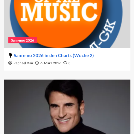
Sanremo 2026
Sanremo 2026 in den Charts (Woche 2)
Raphael Mair
6. März 2026
0