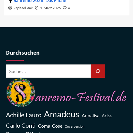
Sanremo 2026: Das Finale
Raphael Mair
1. März 2026
4
Durchsuchen
Amadeus
Achille Lauro
Annalisa
Arisa
Carlo Conti
Coma_Cose
Coverversion