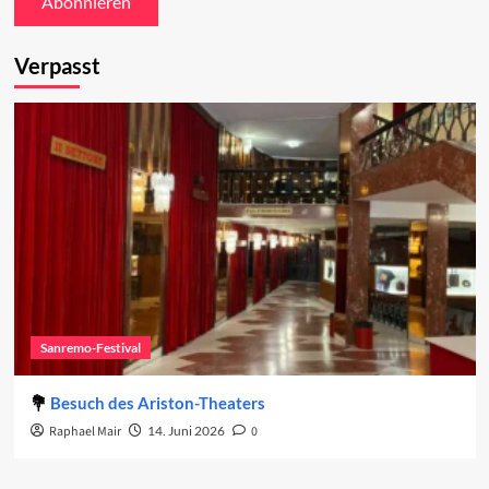
Verpasst
Sanremo-Festival
Besuch des Ariston-Theaters
Raphael Mair
14. Juni 2026
0