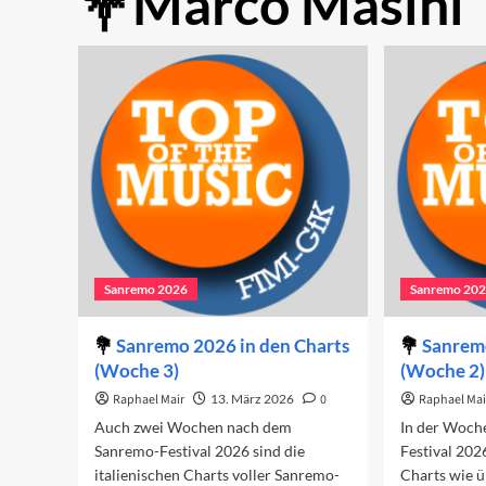
Marco Masini
Sanremo 2026
Sanremo 20
Sanremo 2026 in den Charts
Sanremo
(Woche 3)
(Woche 2)
Raphael Mair
13. März 2026
0
Raphael Mai
Auch zwei Wochen nach dem
In der Woch
Sanremo-Festival 2026 sind die
Festival 2026
italienischen Charts voller Sanremo-
Charts wie üb