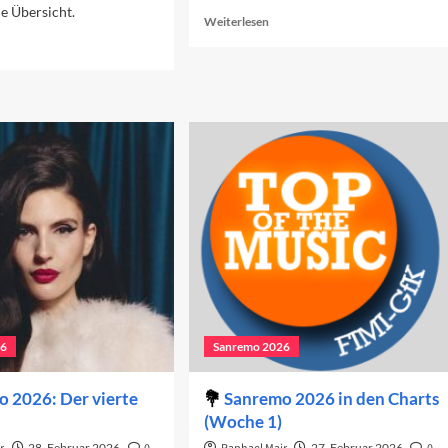
ne Übersicht.
Read
Weiterlesen
more
ad
about
re
Sanremo
out
2026:
nremo
Das
26
Finale
n
arts
oche
26
Sanremo 2026
 2026: Der vierte
Sanremo 2026 in den Charts
(Woche 1)
28. Februar 2026
27. Februar 2026