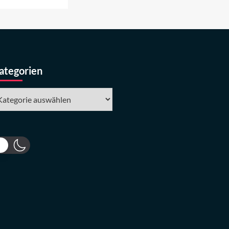
ategorien
tegorien