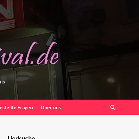
ens
estellte Fragen
Über uns
Liedsuche