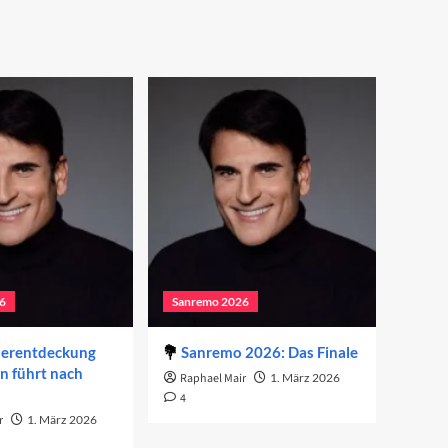
6
Sanremo 2026
derentdeckung
Sanremo 2026: Das Finale
on führt nach
Raphael Mair
1. März 2026
4
r
1. März 2026