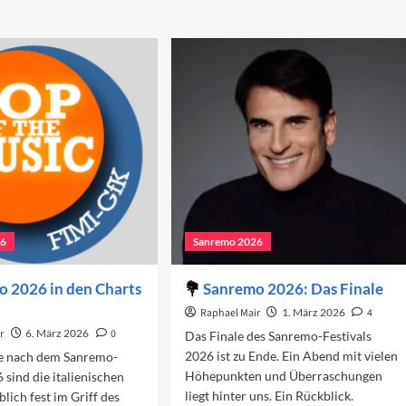
26
Sanremo 2026
 2026 in den Charts
Sanremo 2026: Das Finale
Raphael Mair
1. März 2026
4
r
6. März 2026
0
Das Finale des Sanremo-Festivals
2026 ist zu Ende. Ein Abend mit vielen
e nach dem Sanremo-
Höhepunkten und Überraschungen
 sind die italienischen
liegt hinter uns. Ein Rückblick.
lich fest im Griff des