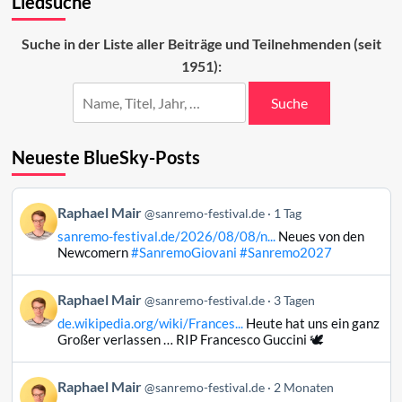
Liedsuche
buoni</i>
für
Suche in der Liste aller Beiträge und Teilnehmenden (seit
ESC
1951):
noch
etwas
braver
Suche
Neueste BlueSky-Posts
Beitrag
Raphael Mair
@sanremo-festival.de
1 Tag
von
sanremo-festival.de/2026/08/08/n...
Neues von den
Raphael
Newcomern
#SanremoGiovani
#Sanremo2027
Mair
auf
Beitrag
Raphael Mair
Bluesky
@sanremo-festival.de
3 Tagen
von
ansehen
de.wikipedia.org/wiki/Frances...
Heute hat uns ein ganz
Raphael
Großer verlassen … RIP Francesco Guccini 🕊️
Mair
auf
Beitrag
Raphael Mair
Bluesky
@sanremo-festival.de
2 Monaten