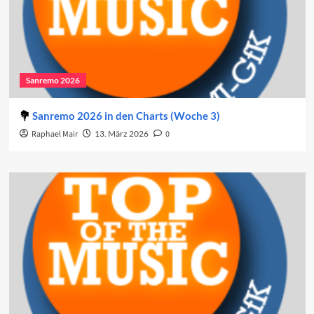
Sanremo 2026
Sanremo 2026 in den Charts (Woche 3)
Raphael Mair
13. März 2026
0