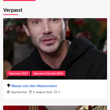
Verpasst
Sanremo 2027
Sanremo Giovani 2026
Neues von den Newcomern
Raphael Mair
8. August 2026
0