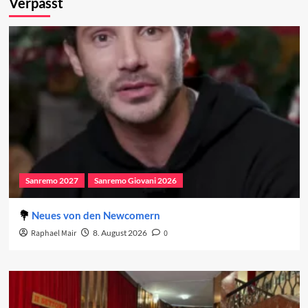
Verpasst
Sanremo 2027
Sanremo Giovani 2026
Neues von den Newcomern
Raphael Mair
8. August 2026
0